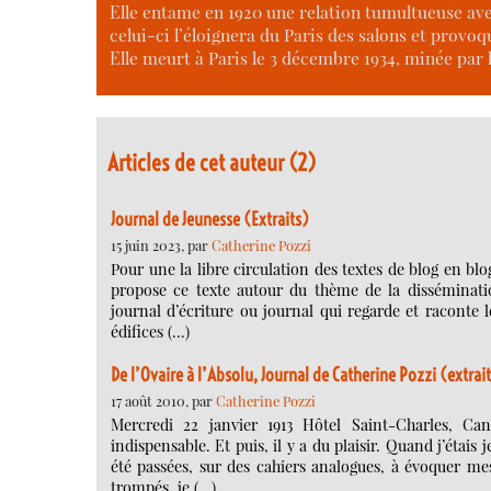
Elle entame en 1920 une relation tumultueuse ave
celui-ci l’éloignera du Paris des salons et provoq
Elle meurt à Paris le 3 décembre 1934, minée par 
Articles de cet auteur (2)
Journal de Jeunesse (Extraits)
15 juin 2023, par
Catherine Pozzi
Pour une la libre circulation des textes de blog en bl
propose ce texte autour du thème de la dissémination
journal d’écriture ou journal qui regarde et raconte
édifices (…)
De l’Ovaire à l’Absolu, Journal de Catherine Pozzi (extrai
17 août 2010, par
Catherine Pozzi
Mercredi 22 janvier 1913 Hôtel Saint-Charles, Can
indispensable. Et puis, il y a du plaisir. Quand j’étais
été passées, sur des cahiers analogues, à évoquer mes
trompés, je (…)