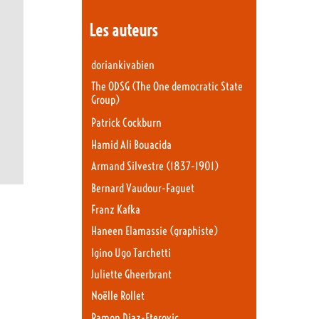
Les auteurs
doriankivabien
The ODSG (The One democratic State
Group)
Patrick Cockburn
Hamid Ali Bouacida
Armand Silvestre (1837-1901)
Bernard Vaudour-Faguet
Franz Kafka
Haneen Elamassie (graphiste)
Igino Ugo Tarchetti
Juliette Gheerbrant
Noëlle Rollet
Ramon Diaz-Eterovic