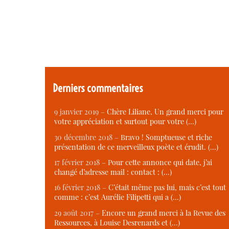
Derniers commentaires
9 janvier 2019 –
Chère Liliane, Un grand merci pour
votre appréciation et surtout pour votre (…)
30 décembre 2018 –
Bravo ! Somptueuse et riche
présentation de ce merveilleux poète et érudit. (…)
17 février 2018 –
Pour cette annonce qui date, j’ai
changé d’adresse mail : contact : (…)
16 février 2018 –
C’était même pas lui, mais c’est tout
comme : c’est Aurélie Filipetti qui a (…)
29 août 2017 –
Encore un grand merci à la Revue des
Ressources, à Louise Desrenards et (…)