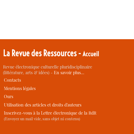
La Revue des Ressources -
Accueil
Revue électronique culturelle pluridisciplinaire
(littérature, arts & idées) -
En savoir plus…
Contacts
Mentions légales
Ours
Utilisation des articles et droits d’auteurs
Inscrivez-vous à la Lettre électronique de la RdR
(Envoyez un mail vide, sans objet ni contenu)