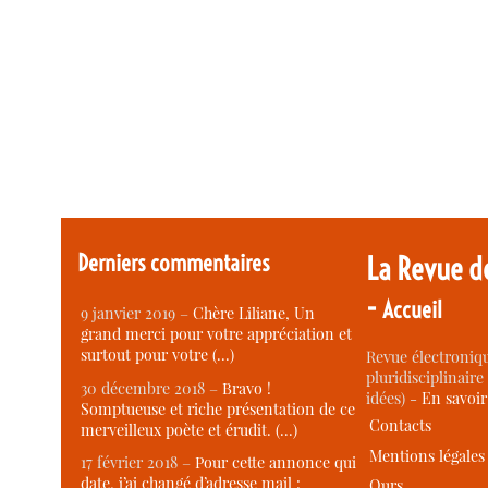
Derniers commentaires
La Revue d
-
Accueil
9 janvier 2019 –
Chère Liliane, Un
grand merci pour votre appréciation et
surtout pour votre (…)
Revue électroniqu
pluridisciplinaire 
30 décembre 2018 –
Bravo !
idées) -
En savoi
Somptueuse et riche présentation de ce
Contacts
merveilleux poète et érudit. (…)
Mentions légales
17 février 2018 –
Pour cette annonce qui
date, j’ai changé d’adresse mail :
Ours