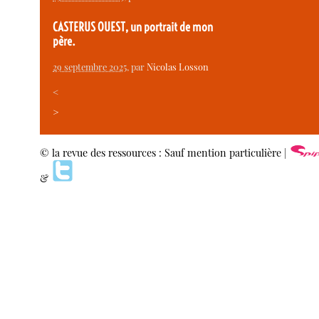
CASTERUS OUEST, un portrait de mon
père.
29 septembre 2025
, par
Nicolas Losson
<
>
© la revue des ressources : Sauf mention particulière |
&