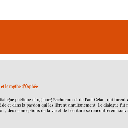
 et le mythe d’Orphée
dialogue poétique d’Ingeborg Bachmann et de Paul Celan, qui furent à
poésie et dans la passion qui les lièrent simultanément. Le dialogue fut 
n ; deux conceptions de la vie et de l’écriture se rencontrèrent souv