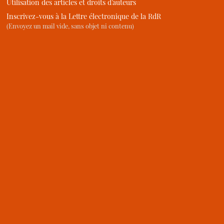
Utilisation des articles et droits d’auteurs
Inscrivez-vous à la Lettre électronique de la RdR
(Envoyez un mail vide, sans objet ni contenu)