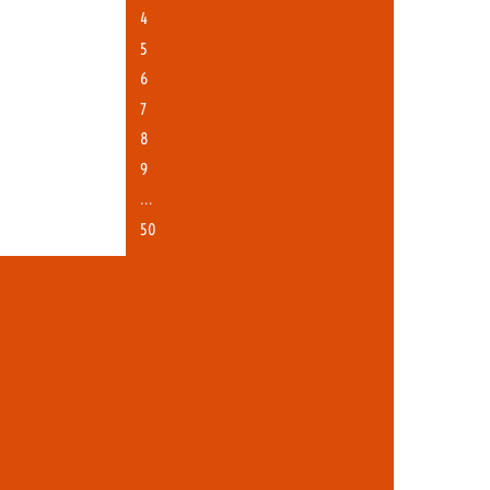
4
5
6
7
8
9
…
50