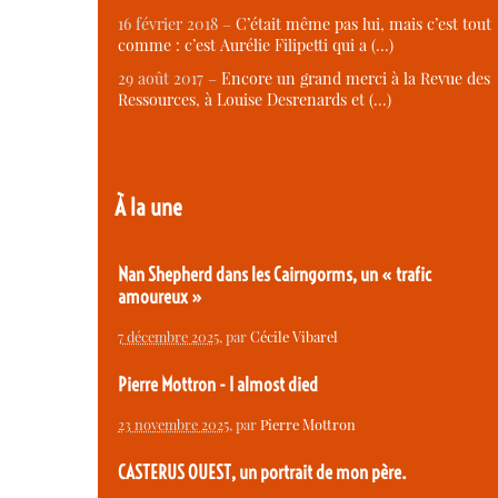
16 février 2018 –
C’était même pas lui, mais c’est tout
comme : c’est Aurélie Filipetti qui a (…)
29 août 2017 –
Encore un grand merci à la Revue des
Ressources, à Louise Desrenards et (…)
À la une
Nan Shepherd dans les Cairngorms, un « trafic
amoureux »
7 décembre 2025
, par
Cécile Vibarel
Pierre Mottron - I almost died
23 novembre 2025
, par
Pierre Mottron
CASTERUS OUEST, un portrait de mon père.