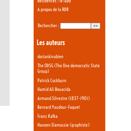
Résidences : le labo
A propos de la RDR
Rechercher :
Les auteurs
doriankivabien
The ODSG (The One democratic State
Group)
Patrick Cockburn
Hamid Ali Bouacida
Armand Silvestre (1837-1901)
Bernard Vaudour-Faguet
Franz Kafka
Haneen Elamassie (graphiste)