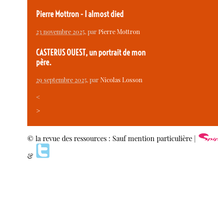
Pierre Mottron - I almost died
23 novembre 2025
, par
Pierre Mottron
CASTERUS OUEST, un portrait de mon
père.
29 septembre 2025
, par
Nicolas Losson
<
>
© la revue des ressources : Sauf mention particulière |
&