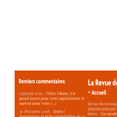
Derniers commentaires
La Revue d
-
Accueil
9 janvier 2019 –
Chère Liliane, Un
grand merci pour votre appréciation et
surtout pour votre (…)
Revue électroniqu
pluridisciplinaire 
30 décembre 2018 –
Bravo !
idées) -
En savoi
Somptueuse et riche présentation de ce