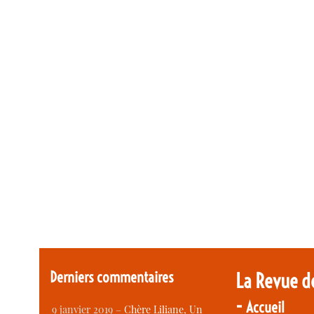
Derniers commentaires
La Revue d
-
Accueil
9 janvier 2019 –
Chère Liliane, Un