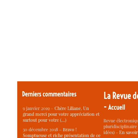
Derniers commentaires
La Revue d
-
Accueil
9 janvier 2019 –
Chère Liliane, Un
grand merci pour votre appréciation et
surtout pour votre (…)
Revue électroniqu
pluridisciplinaire 
30 décembre 2018 –
Bravo !
idées) -
En savoi
Somptueuse et riche présentation de ce