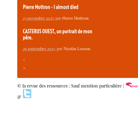
Pierre Mottron - I almost died
23 novembre 2025
, par
Pierre Mottron
CASTERUS OUEST, un portrait de mon
père.
29 septembre 2025
, par
Nicolas Losson
<
>
© la revue des ressources : Sauf mention particulière |
&