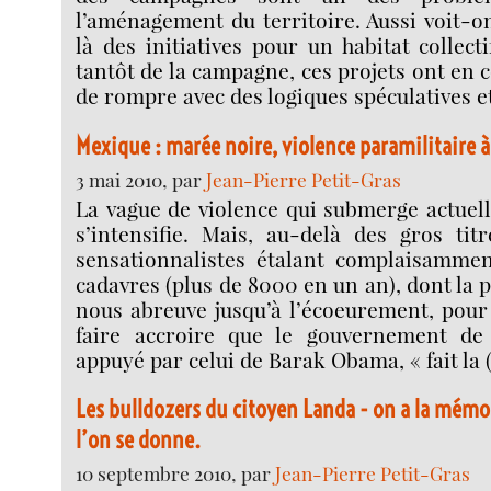
l’aménagement du territoire. Aussi voit-on
là des initiatives pour un habitat collect
tantôt de la campagne, ces projets ont en
de rompre avec des logiques spéculatives e
Mexique : marée noire, violence paramilitaire 
3 mai 2010, par
Jean-Pierre Petit-Gras
La vague de violence qui submerge actuel
s’intensifie. Mais, au-delà des gros tit
sensationnalistes étalant complaisamme
cadavres (plus de 8000 en un an), dont la pr
nous abreuve jusqu’à l’écoeurement, pour
faire accroire que le gouvernement de 
appuyé par celui de Barak Obama, « fait la 
Les bulldozers du citoyen Landa - on a la mémoi
l’on se donne.
10 septembre 2010, par
Jean-Pierre Petit-Gras