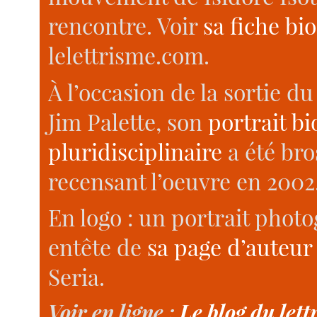
rencontre. Voir
sa fiche bi
lelettrisme.com.
À l’occasion de la sortie 
Jim Palette, son
portrait b
pluridisciplinaire
a été bro
recensant l’oeuvre en 2002,
En logo : un portrait photo
entête de
sa page d’auteur
Seria.
Voir en ligne :
Le blog du lett