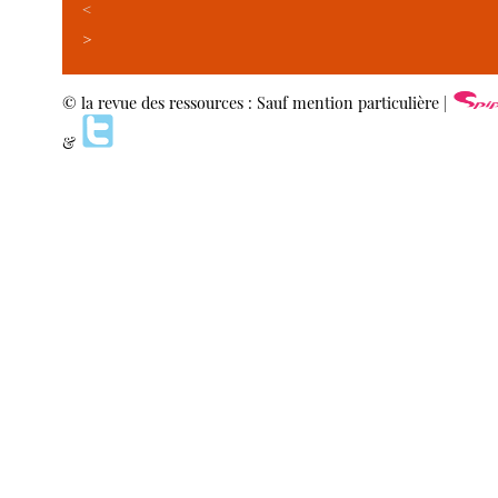
<
>
© la revue des ressources : Sauf mention particulière |
&