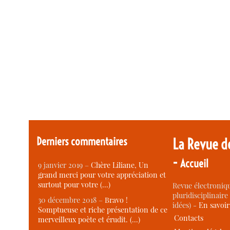
Derniers commentaires
La Revue d
-
Accueil
9 janvier 2019 –
Chère Liliane, Un
grand merci pour votre appréciation et
surtout pour votre (…)
Revue électroniqu
pluridisciplinaire 
30 décembre 2018 –
Bravo !
idées) -
En savoi
Somptueuse et riche présentation de ce
Contacts
merveilleux poète et érudit. (…)