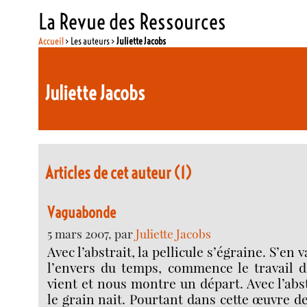
La Revue des Ressources
Accueil
> Les auteurs >
Juliette Jacobs
Juliette Jacobs
Articles de cet auteur (1)
Vaguabonde
5 mars 2007, par
Juliette Jacobs
Avec l’abstrait, la pellicule s’égraine. S’en 
l’envers du temps, commence le travail de
vient et nous montre un départ. Avec l’abst
le grain nait. Pourtant dans cette œuvre d