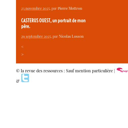
23 novembre 2025
, par
Pierre Mottron
CASTERUS OUEST, un portrait de mon
père.
29 septembre 2025
, par
Nicolas Losson
<
>
© la revue des ressources : Sauf mention particulière |
&