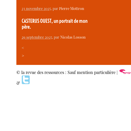
23 novembre 2025
, par
Pierre Mottron
CASTERUS OUEST, un portrait de mon
père.
29 septembre 2025
, par
Nicolas Losson
<
>
© la revue des ressources : Sauf mention particulière |
&