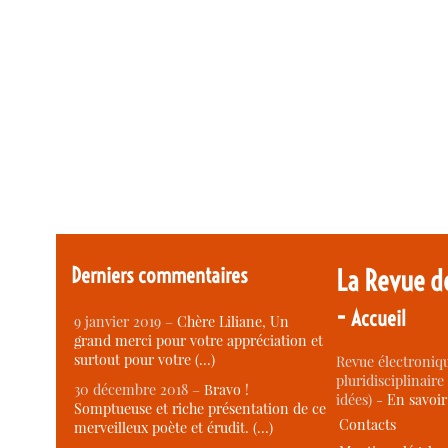
Derniers commentaires
La Revue d
-
Accueil
9 janvier 2019 –
Chère Liliane, Un
grand merci pour votre appréciation et
surtout pour votre (…)
Revue électroniqu
pluridisciplinaire 
30 décembre 2018 –
Bravo !
idées) -
En savoi
Somptueuse et riche présentation de ce
Contacts
merveilleux poète et érudit. (…)