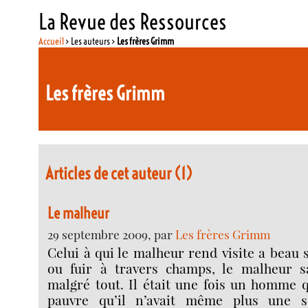
La Revue des Ressources
Accueil
> Les auteurs >
Les frères Grimm
Les frères Grimm
Articles de cet auteur (1)
Le malheur
29 septembre 2009, par
Les frères Grimm
Celui à qui le malheur rend visite a beau s
ou fuir à travers champs, le malheur s
malgré tout. Il était une fois un homme q
pauvre qu’il n’avait même plus une 