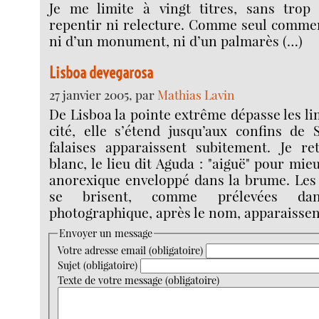
Je me limite à vingt titres, sans trop 
repentir ni relecture. Comme seul commenta
ni d’un monument, ni d’un palmarès (…)
Lisboa devegarosa
27 janvier 2005, par
Mathias Lavin
De Lisboa la pointe extrême dépasse les lim
cité, elle s’étend jusqu’aux confins de 
falaises apparaissent subitement. Je re
blanc, le lieu dit Aguda : "aiguë" pour mieu
anorexique enveloppé dans la brume. Les 
se brisent, comme prélevées da
photographique, après le nom, apparaissent
Envoyer un message
Votre adresse email (obligatoire)
Sujet (obligatoire)
Texte de votre message (obligatoire)