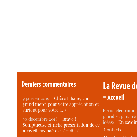
Derniers commentaires
La Revue d
-
Accueil
9 janvier 2019 –
Chère Liliane, Un
grand merci pour votre appréciation et
surtout pour votre (…)
Revue électroniqu
pluridisciplinaire 
30 décembre 2018 –
Bravo !
idées) -
En savoi
Somptueuse et riche présentation de ce
Contacts
merveilleux poète et érudit. (…)