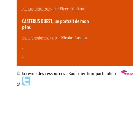
23 novembre 2025
, par
Pierre Mottron
CASTERUS OUEST, un portrait de mon
père.
29 septembre 2025
, par
Nicolas Losson
<
>
© la revue des ressources : Sauf mention particulière |
&