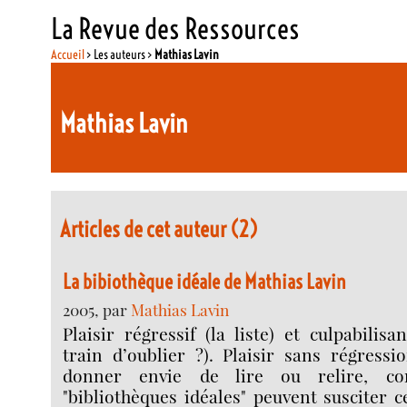
La Revue des Ressources
Accueil
> Les auteurs >
Mathias Lavin
Mathias Lavin
Articles de cet auteur (2)
La bibiothèque idéale de Mathias Lavin
2005, par
Mathias Lavin
Plaisir régressif (la liste) et culpabilis
train d’oublier ?). Plaisir sans régressio
donner envie de lire ou relire, c
"bibliothèques idéales" peuvent susciter c