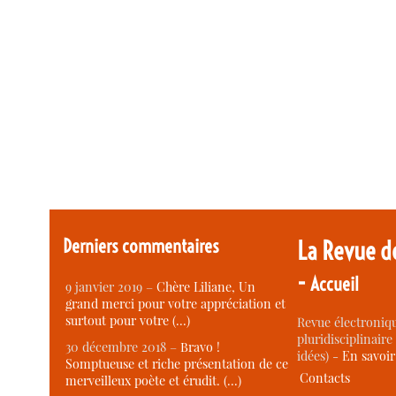
Derniers commentaires
La Revue d
-
Accueil
9 janvier 2019 –
Chère Liliane, Un
grand merci pour votre appréciation et
surtout pour votre (…)
Revue électroniqu
pluridisciplinaire 
30 décembre 2018 –
Bravo !
idées) -
En savoi
Somptueuse et riche présentation de ce
Contacts
merveilleux poète et érudit. (…)