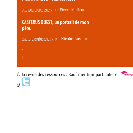
23 novembre 2025
, par
Pierre Mottron
CASTERUS OUEST, un portrait de mon
père.
29 septembre 2025
, par
Nicolas Losson
<
>
© la revue des ressources : Sauf mention particulière |
&