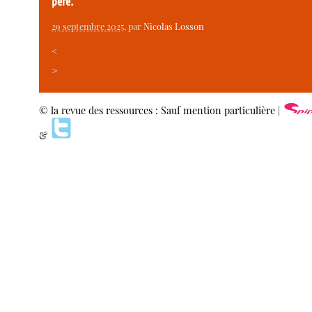
père.
29 septembre 2025
, par
Nicolas Losson
<
>
© la revue des ressources : Sauf mention particulière |
&