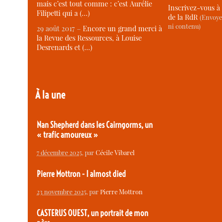
mais c’est tout comme : c’est Aurélie
Inscrivez-vous à 
Filipetti qui a (…)
de la RdR
(Envoye
ni contenu)
29 août 2017 –
Encore un grand merci à
la Revue des Ressources, à Louise
Desrenards et (…)
À la une
Nan Shepherd dans les Cairngorms, un
« trafic amoureux »
7 décembre 2025
, par
Cécile Vibarel
Pierre Mottron - I almost died
23 novembre 2025
, par
Pierre Mottron
CASTERUS OUEST, un portrait de mon