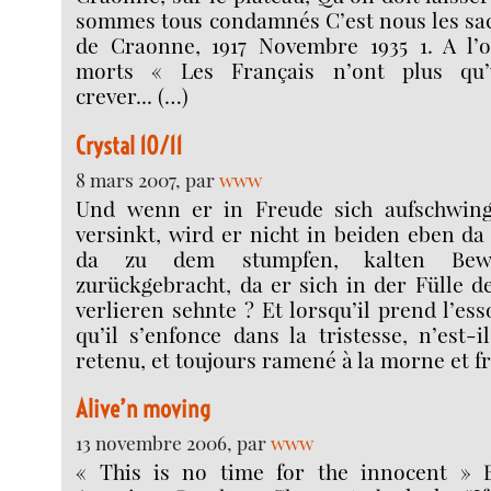
sommes tous condamnés C’est nous les sac
de Craonne, 1917 Novembre 1935 1. A l’
morts « Les Français n’ont plus qu’
crever... (…)
Crystal 10/11
8 mars 2007, par
www
Und wenn er in Freude sich aufschwing
versinkt, wird er nicht in beiden eben da
da zu dem stumpfen, kalten Bewu
zurückgebracht, da er sich in der Fülle 
verlieren sehnte ? Et lorsqu’il prend l’ess
qu’il s’enfonce dans la tristesse, n’est
retenu, et toujours ramené à la morne et f
Alive’n moving
13 novembre 2006, par
www
« This is no time for the innocent » B