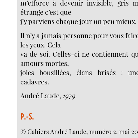
m’efforce à devenir invisible, gris m
étrange c’est que
j’y parviens chaque jour un peu mieux.
Il n’y a jamais personne pour vous fair
les yeux. Cela
va de soi. Celles-ci ne contiennent q
amours mortes,
joies bousillées, élans brisés : 
cadavres.
André Laude,
1979
P.-S.
© Cahiers André Laude, numéro 2, mai 20