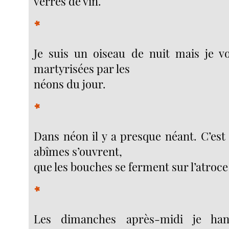
verres de vin.
*
Je suis un oiseau de nuit mais je vol
martyrisées par les
néons du jour.
*
Dans néon il y a presque néant. C’est
abîmes s’ouvrent,
que les bouches se ferment sur l’atroce
*
Les dimanches après-midi je han