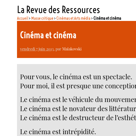
La Revue des Ressources
Accueil
>
Masse critique
>
Cinémas et Arts média
>
Cinéma et cinéma
Cinéma et cinéma
vendredi 7 juin 2013
, par
Maïakovski
Pour vous, le cinéma est un spectacle.
Pour moi, il est presque une concepti
Le cinéma est le véhicule du mouveme
Le cinéma est le novateur des littératur
Le cinéma est le destructeur de l’esthé
Le cinéma est intrépidité.