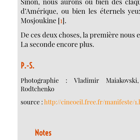
Sinon, nous aurons ou bien des claq
d’Amérique, ou bien les éternels ye
Mosjoukine
[
1
]
.
De ces deux choses, la première nous 
La seconde encore plus.
P.-S.
Photographie : Vladimir Maiakovski
Rodtchenko
source :
http://cineoeil.free.fr/manifeste/1
Notes