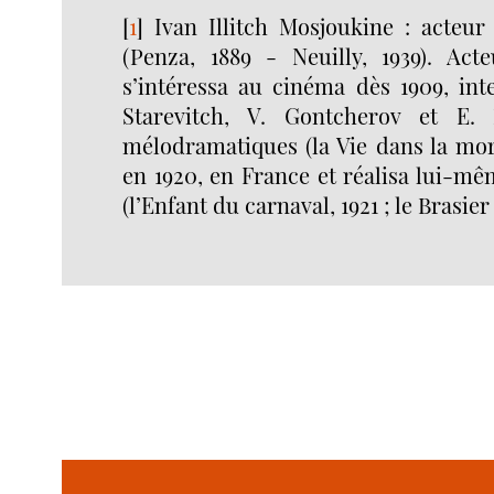
[
1
]
Ivan Illitch Mosjoukine : acteur
(Penza, 1889 - Neuilly, 1939). Acte
s’intéressa au cinéma dès 1909, int
Starevitch, V. Gontcherov et E.
mélodramatiques (la Vie dans la mort,
en 1920, en France et réalisa lui-mê
(l’Enfant du carnaval, 1921 ; le Brasier