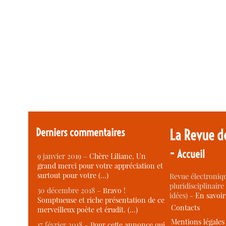
Derniers commentaires
La Revue d
-
Accueil
9 janvier 2019 –
Chère Liliane, Un
grand merci pour votre appréciation et
surtout pour votre (…)
Revue électroniqu
pluridisciplinaire 
30 décembre 2018 –
Bravo !
idées) -
En savoi
Somptueuse et riche présentation de ce
Contacts
merveilleux poète et érudit. (…)
Mentions légales
17 février 2018 –
Pour cette annonce qui