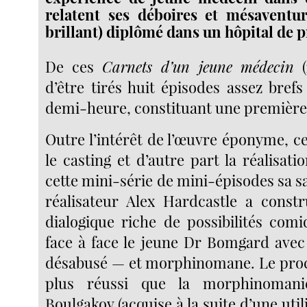
relatent ses déboires et mésaventur
brillant) diplômé dans un hôpital de p
De ces
Carnets d’un jeune médecin
(
d’être tirés huit épisodes assez bref
demi-heure, constituant une première
Outre l’intérêt de l’œuvre éponyme, c
le casting et d’autre part la réalisat
cette mini-série de mini-épisodes sa sav
réalisateur Alex Hardcastle a constr
dialogique riche de possibilités com
face à face le jeune Dr Bomgard avec
désabusé — et morphinomane. Le proc
plus réussi que la morphinomani
Boulgakov (acquise à la suite d’une util