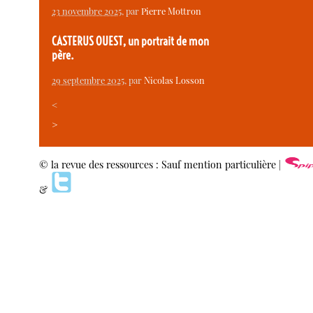
23 novembre 2025
, par
Pierre Mottron
CASTERUS OUEST, un portrait de mon
père.
29 septembre 2025
, par
Nicolas Losson
<
>
© la revue des ressources : Sauf mention particulière |
&