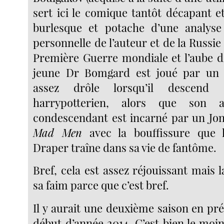
sert ici le comique tantôt décapant e
burlesque et potache d’une analyse 
personnelle de l’auteur et de la Russie 
Première Guerre mondiale et l’aube d
jeune Dr Bomgard est joué par un D
assez drôle lorsqu’il descend
harrypotterien, alors que son 
condescendant est incarné par un Jo
Mad Men
avec la bouffissure que l
Draper traîne dans sa vie de fantôme.
Bref, cela est assez réjouissant mais 
sa faim parce que c’est bref.
Il y aurait une deuxième saison en pr
début d’année 2014. C’est bien le moin