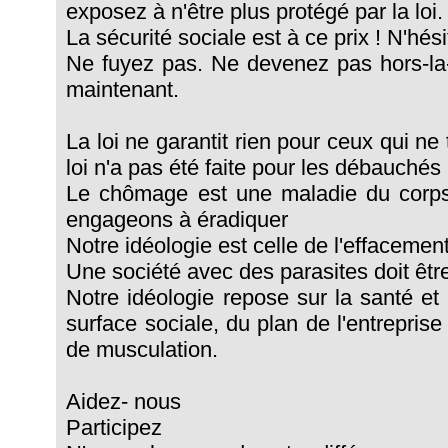
exposez à n'être plus protégé par la loi.
La sécurité sociale est à ce prix ! N'hési
Ne fuyez pas. Ne devenez pas hors-la-
maintenant.
La loi ne garantit rien pour ceux qui ne t
loi n'a pas été faite pour les débauchés
Le chômage est une maladie du corp
engageons à éradiquer
Notre idéologie est celle de l'effacemen
Une société avec des parasites doit être
Notre idéologie repose sur la santé et 
surface sociale, du plan de l'entrepris
de musculation.
Aidez- nous
Participez