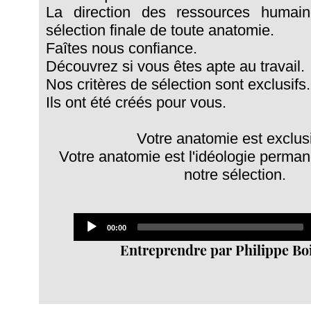
La direction des ressources humain
sélection finale de toute anatomie.
Faîtes nous confiance.
Découvrez si vous êtes apte au travail.
Nos critères de sélection sont exclusifs.
Ils ont été créés pour vous.
Votre anatomie est exclus
Votre anatomie est l'idéologie permane
notre sélection.
Audio
Current
00:00
Player
time
Entreprendre par Philippe Bo