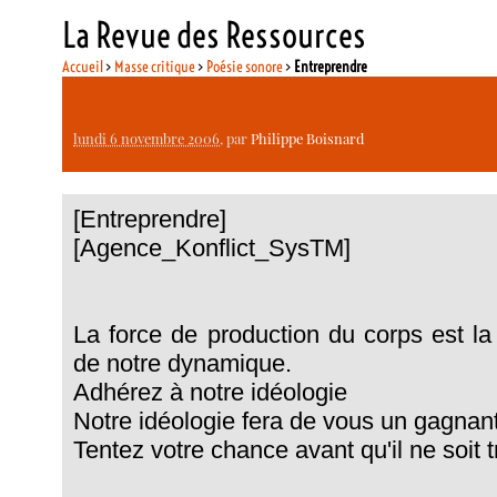
La Revue des Ressources
Accueil
>
Masse critique
>
Poésie sonore
>
Entreprendre
lundi 6 novembre 2006
, par
Philippe Boisnard
[Entreprendre]
[Agence_Konflict_SysTM]
La force de production du corps est l
de notre dynamique.
Adhérez à notre idéologie
Notre idéologie fera de vous un gagnan
Tentez votre chance avant qu'il ne soit t