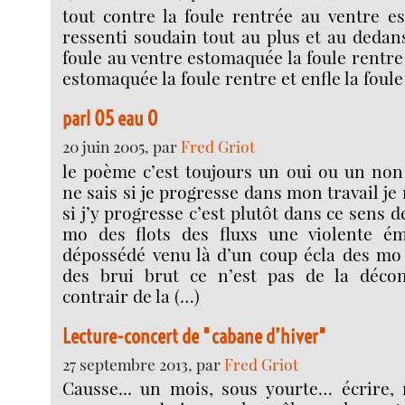
tout contre la foule rentrée au ventre e
ressenti soudain tout au plus et au dedans
foule au ventre estomaquée la foule rentre
estomaquée la foule rentre et enfle la foule
parl 05 eau O
20 juin 2005, par
Fred Griot
le poème c’est toujours un oui ou un non
ne sais si je progresse dans mon travail je
si j’y progresse c’est plutôt dans ce sens
mo des flots des fluxs une violente ém
dépossédé venu là d’un coup écla des mo 
des brui brut ce n’est pas de la décon
contrair de la (…)
Lecture-concert de "cabane d’hiver"
27 septembre 2013, par
Fred Griot
Causse... un mois, sous yourte… écrire, 