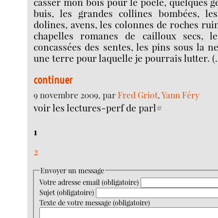
casser mon bois pour le poêle, quelques g
buis, les grandes collines bombées, le
dolines, avens, les colonnes de roches r
chapelles romanes de cailloux secs, le
concassées des sentes, les pins sous la ne
une terre pour laquelle je pourrais lutter. (
continuer
9 novembre 2009, par
Fred Griot
,
Yann Féry
voir les lectures-perf de parl#
1
2
Envoyer un message
Votre adresse email (obligatoire)
Sujet (obligatoire)
Texte de votre message (obligatoire)