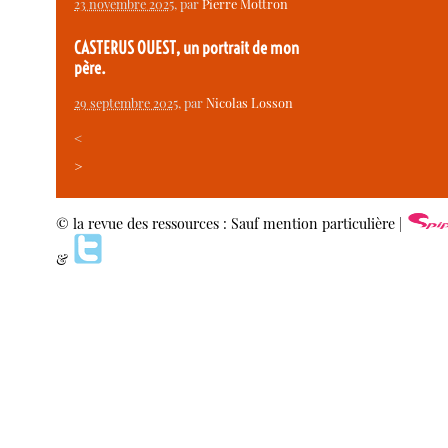
23 novembre 2025
, par
Pierre Mottron
CASTERUS OUEST, un portrait de mon
père.
29 septembre 2025
, par
Nicolas Losson
<
>
© la revue des ressources : Sauf mention particulière |
&