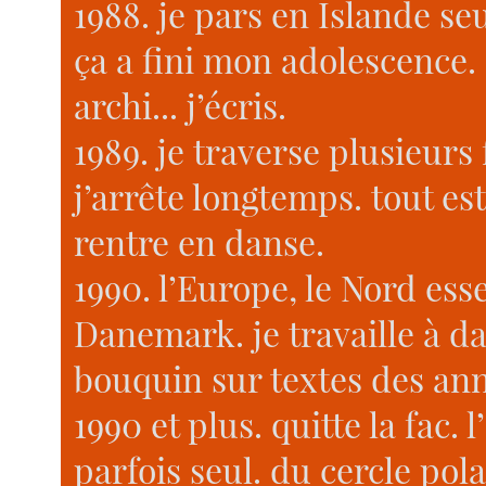
1988. je pars en Islande seul
ça a fini mon adolescence. 
archi... j’écris.
1989. je traverse plusieurs f
j’arrête longtemps. tout est 
rentre en danse.
1990. l’Europe, le Nord ess
Danemark. je travaille à da
bouquin sur textes des an
1990 et plus. quitte la fac.
parfois seul. du cercle pola