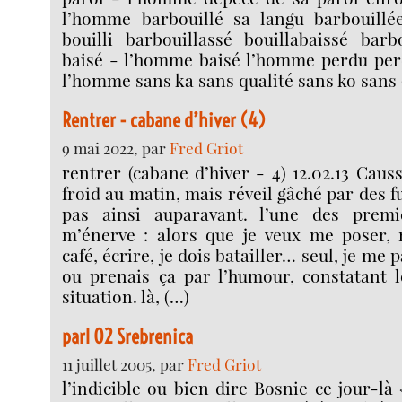
l’homme barbouillé sa langu barbouillée
bouilli barbouillassé bouillabaissé barb
baisé - l’homme baisé l’homme perdu per
l’homme sans ka sans qualité sans ko sans 
Rentrer - cabane d’hiver (4)
9 mai 2022, par
Fred Griot
rentrer (cabane d’hiver - 4) 12.02.13 Caus
froid au matin, mais réveil gâché par des fu
pas ainsi auparavant. l’une des premi
m’énerve : alors que je veux me poser, 
café, écrire, je dois batailler… seul, je me 
ou prenais ça par l’humour, constatant l
situation. là, (…)
parl 02 Srebrenica
11 juillet 2005, par
Fred Griot
l’indicible ou bien dire Bosnie ce jour-là