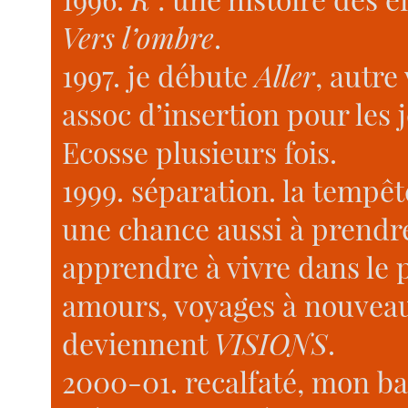
Vers l’ombre
.
1997. je débute
Aller
, autre
assoc d’insertion pour les 
Ecosse plusieurs fois.
1999. séparation. la tempête
une chance aussi à prendre.
apprendre à vivre dans le 
amours, voyages à nouveau
deviennent
VISIONS
.
2000-01. recalfaté, mon ba