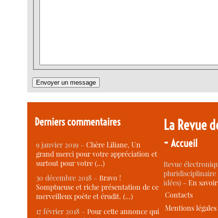
Derniers commentaires
La Revue d
-
Accueil
9 janvier 2019 –
Chère Liliane, Un
grand merci pour votre appréciation et
surtout pour votre (…)
Revue électroniqu
pluridisciplinaire 
30 décembre 2018 –
Bravo !
idées) -
En savoi
Somptueuse et riche présentation de ce
Contacts
merveilleux poète et érudit. (…)
Mentions légales
17 février 2018 –
Pour cette annonce qui