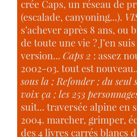
crée Caps, un réseau de pr
(escalade, canyoning...).
VI
s’achever après 8 ans, ou b
de toute une vie ? J’en sui
version...
Caps 2
: assez no
2002-03. tout est nouveau..
sous la ; Refonder ; du seul s
voix ça ; les 253 personnage
suit... traversée alpine en s
2004. marcher, grimper, éc
des 4 livres carrés blancs 