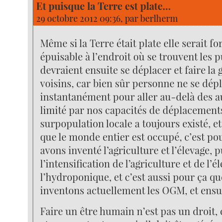
Et puisque la Terre est plate…
29 octobre 2012 09:36, par
berlherm
Même si la Terre était plate elle serait f
épuisable à l’endroit où se trouvent les 
devraient ensuite se déplacer et faire la 
voisins, car bien sûr personne ne se dép
instantanément pour aller au-delà des au
limité par nos capacités de déplacement
surpopulation locale a toujours existé, et
que le monde entier est occupé, c’est po
avons inventé l’agriculture et l’élevage, p
l’intensification de l’agriculture et de l’é
l’hydroponique, et c’est aussi pour ça q
inventons actuellement les OGM, et ensu
Faire un être humain n’est pas un droit, 