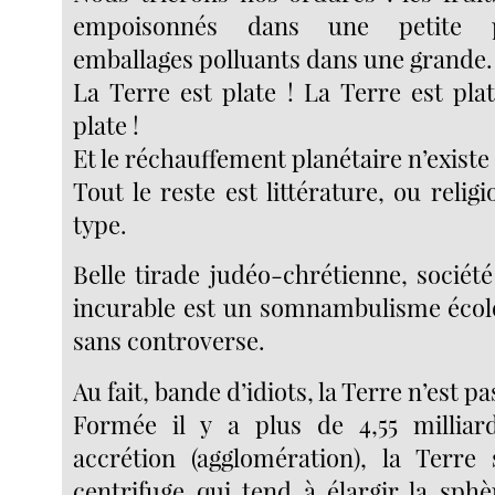
empoisonnés dans une petite po
emballages polluants dans une grande.
La Terre est plate ! La Terre est pla
plate !
Et le réchauffement planétaire n’existe 
Tout le reste est littérature, ou reli
type.
Belle tirade judéo-chrétienne, sociét
incurable est un somnambulisme écolo
sans controverse.
Au fait, bande d’idiots, la Terre n’est pa
Formée il y a plus de 4,55 milliar
accrétion (agglomération), la Terre
centrifuge qui tend à élargir la sph