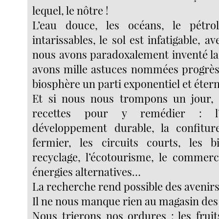
lequel, le nôtre !
L’eau douce, les océans, le pétro
intarissables, le sol est infatigable, a
nous avons paradoxalement inventé la
avons mille astuces nommées progrès 
biosphère un parti exponentiel et étern
Et si nous nous trompons un jour,
recettes pour y remédier : l’é
développement durable, la confiture
fermier, les circuits courts, les b
recyclage, l’écotourisme, le commerc
énergies alternatives…
La recherche rend possible des avenir
Il ne nous manque rien au magasin des
Nous trierons nos ordures : les fruit