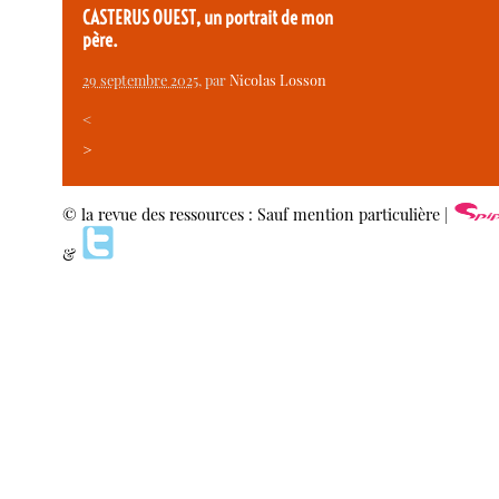
CASTERUS OUEST, un portrait de mon
père.
29 septembre 2025
, par
Nicolas Losson
<
>
© la revue des ressources : Sauf mention particulière |
&