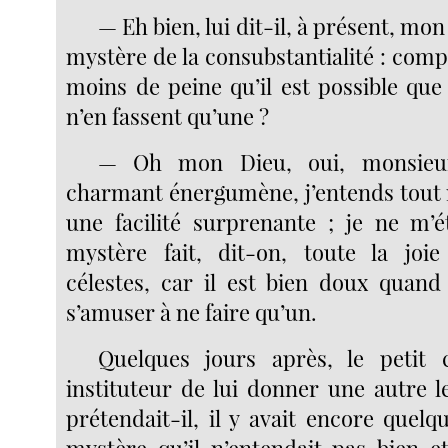
— Eh bien, lui dit-il, à présent, mo
mystère de la consubstantialité : com
moins de peine qu’il est possible qu
n’en fassent qu’une ?
— Oh mon Dieu, oui, monsieur 
charmant énergumène, j’entends tout
une facilité surprenante ; je ne m’
mystère fait, dit-on, toute la joi
célestes, car il est bien doux quan
s’amuser à ne faire qu’un.
Quelques jours après, le petit
instituteur de lui donner une autre l
prétendait-il, il y avait encore quel
mystère qu’il n’entendait pas bien e