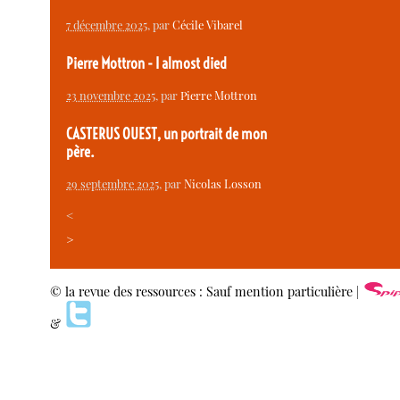
7 décembre 2025
, par
Cécile Vibarel
Pierre Mottron - I almost died
23 novembre 2025
, par
Pierre Mottron
CASTERUS OUEST, un portrait de mon
père.
29 septembre 2025
, par
Nicolas Losson
<
>
© la revue des ressources : Sauf mention particulière |
&