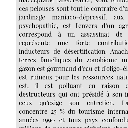
ces pelouses sont tout le contraire d’u
jardinage maniaco-dépressif, aux
psychopathie, est l’envers d’un ag
correspond à un assassinat de la
représente une forte contribut
inducteurs de désertification. Anac
terres faméliques du zonobiome mé
gazon est gourmand d’eau et d’oligo-é
est ruineux pour les ressources natu
est, il est polluant en raison d
destructeurs qui ont présidé à son in
ceux qu’exige son entretien. L
concentre 25 % du tourisme internat
années 1990 et tous pays confondu