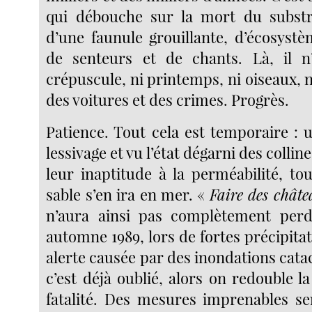
qui débouche sur la mort du substra
d’une faunule grouillante, d’écosystè
de senteurs et de chants. Là, il n
crépuscule, ni printemps, ni oiseaux, n
des voitures et des crimes. Progrès.
Patience. Tout cela est temporaire : 
lessivage et vu l’état dégarni des colli
leur inaptitude à la perméabilité, to
sable s’en ira en mer. «
Faire des chât
n’aura ainsi pas complètement per
automne 1989, lors de fortes précipitati
alerte causée par des inondations cat
c’est déjà oublié, alors on redouble la
fatalité. Des mesures imprenables se