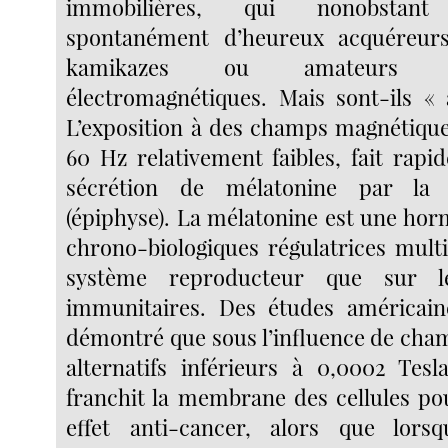
immobilières, qui nonobstan
spontanément d’heureux acquéreur
kamikazes ou amateurs
électromagnétiques. Mais sont-ils «
L’exposition à des champs magnétiques
60 Hz relativement faibles, fait rapi
sécrétion de mélatonine par la 
(épiphyse). La mélatonine est une hor
chrono-biologiques régulatrices multi
système reproducteur que sur l
immunitaires. Des études américain
démontré que sous l’influence de ch
alternatifs inférieurs à 0,0002 Tesl
franchit la membrane des cellules po
effet anti-cancer, alors que lor