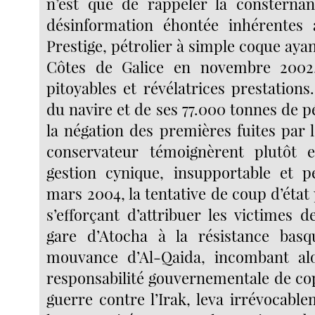
n’est que de rappeler la consternan
désinformation éhontée inhérentes
Prestige, pétrolier à simple coque aya
Côtes de Galice en novembre 2002
pitoyables et révélatrices prestation
du navire et de ses 77.000 tonnes de pé
la négation des premières fuites par
conservateur témoignèrent plutôt 
gestion cynique, insupportable et p
mars 2004, la tentative de coup d’éta
s’efforçant d’attribuer les victimes de
gare d’Atocha à la résistance bas
mouvance d’Al-Qaida, incombant a
responsabilité gouvernementale de cop
guerre contre l’Irak, leva irrévocable