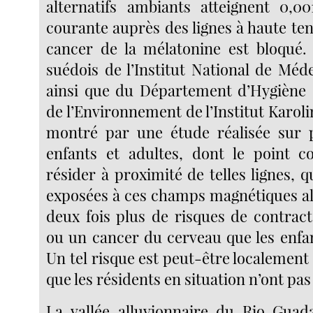
alternatifs ambiants atteignent 0,00
courante auprès des lignes à haute tensi
cancer de la mélatonine est bloqué.
suédois de l’Institut National de Méd
ainsi que du Département d’Hygiène 
de l’Environnement de l’Institut Karoli
montré par une étude réalisée sur 
enfants et adultes, dont le point 
résider à proximité de telles lignes, 
exposées à ces champs magnétiques alt
deux fois plus de risques de contrac
ou un cancer du cerveau que les enfa
Un tel risque est peut-être localement é
que les résidents en situation n’ont pa
La vallée alluvionnaire du Rio Guad