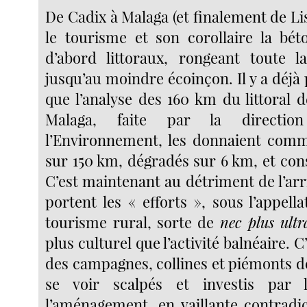
De Cadix à Malaga (et finalement de Li
le tourisme et son corollaire la béto
d’abord littoraux, rongeant toute l
jusqu’au moindre écoinçon. Il y a déjà 
que l’analyse des 160 km du littoral 
Malaga, faite par la directio
l’Environnement, les donnaient comm
sur 150 km, dégradés sur 6 km, et con
C’est maintenant au détriment de l’ar
portent les « efforts », sous l’appel
tourisme rural, sorte de
nec plus ultr
plus culturel que l’activité balnéaire. 
des campagnes, collines et piémonts 
se voir scalpés et investis par 
l’aménagement, en vaillante contradic