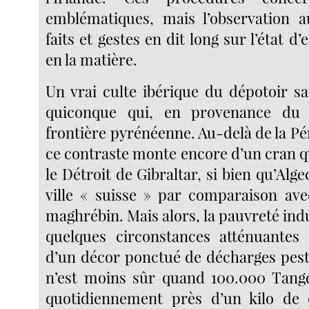
emblématiques, mais l’observation a
faits et gestes en dit long sur l’état d’
en la matière.
Un vrai culte ibérique du dépotoir s
quiconque qui, en provenance du 
frontière pyrénéenne. Au-delà de la Pé
ce contraste monte encore d’un cran q
le Détroit de Gibraltar, si bien qu’Alg
ville « suisse » par comparaison avec
maghrébin. Mais alors, la pauvreté ind
quelques circonstances atténuantes 
d’un décor ponctué de décharges pesti
n’est moins sûr quand 100.000 Tangé
quotidiennement près d’un kilo de d