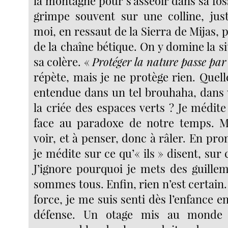
la montagne pour s’asseoir dans sa fos
grimpe souvent sur une colline, jus
moi, en ressaut de la Sierra de Mijas, pet
de la chaîne bétique. On y domine la s
sa colère. «
Protéger la nature passe par 
répète, mais je ne protège rien. Quelle
entendue dans un tel brouhaha, dans u
la criée des espaces verts ? Je médit
face au paradoxe de notre temps. 
voir, et à penser, donc à râler. En pro
je médite sur ce qu’« ils » disent, sur c
J’ignore pourquoi je mets des guille
sommes tous. Enfin, rien n’est certain.
force, je me suis senti dès l’enfance en
défense. Un otage mis au monde e