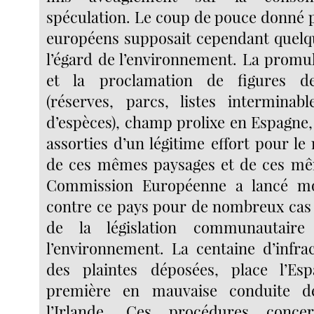
spéculation. Le coup de pouce donné p
européens supposait cependant quelqu
l’égard de l’environnement. La promul
et la proclamation de figures de
(réserves, parcs, listes interminab
d’espèces), champ prolixe en Espagne,
assorties d’un légitime effort pour le
de ces mêmes paysages et de ces mê
Commission Européenne a lancé mo
contre ce pays pour de nombreux cas
de la législation communautair
l’environnement. La centaine d’infrac
des plaintes déposées, place l’Es
première en mauvaise conduite dev
l’Irlande. Ces procédures conc