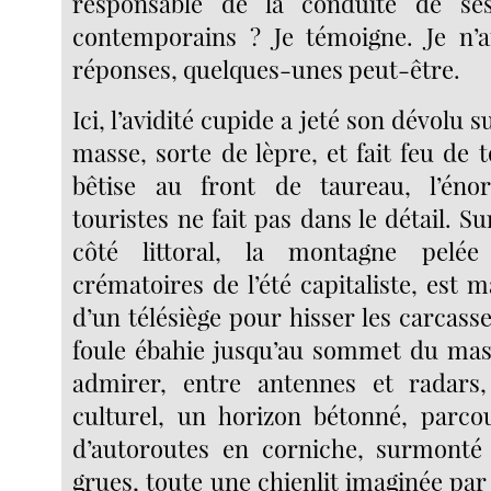
responsable de la conduite de se
contemporains ? Je témoigne. Je n’a
réponses, quelques-unes peut-être.
Ici, l’avidité cupide a jeté son dévolu 
masse, sorte de lèpre, et fait feu de to
bêtise au front de taureau, l’én
touristes ne fait pas dans le détail. Su
côté littoral, la montagne pelée
crématoires de l’été capitaliste, est 
d’un télésiège pour hisser les carcass
foule ébahie jusqu’au sommet du mas
admirer, entre antennes et radars
culturel, un horizon bétonné, parco
d’autoroutes en corniche, surmonté 
grues, toute une chienlit imaginée par