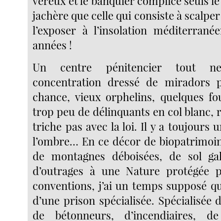
véreux et le banquier complice seuls le
jachère que celle qui consiste à scalper
l’exposer à l’insolation méditerran
années !
Un centre pénitencier tout n
concentration dressé de miradors 
chance, vieux orphelins, quelques fo
trop peu de délinquants en col blanc, 
triche pas avec la loi. Il y a toujours
l’ombre… En ce décor de biopatrimoine
de montagnes déboisées, de sol gal
d’outrages à une Nature protégée pa
conventions, j’ai un temps supposé qu’
d’une prison spécialisée. Spécialisée 
de bétonneurs, d’incendiaires, d