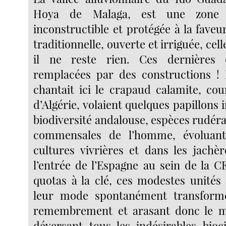
Hoya de Malaga, est une zone e
inconstructible et protégée à la faveur
traditionnelle, ouverte et irriguée, cel
il ne reste rien. Ces dernières 
remplacées par des constructions ! I
chantait ici le crapaud calamite, cou
d’Algérie, volaient quelques papillons i
biodiversité andalouse, espèces rudér
commensales de l’homme, évoluant
cultures vivrières et dans les jachèr
l’entrée de l’Espagne au sein de la CE
quotas à la clé, ces modestes unités 
leur mode spontanément transform
remembrement et arasant donc le m
déversant tous les indésirables bioc