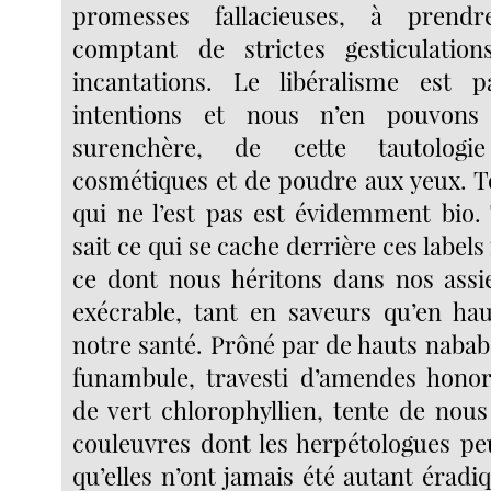
promesses fallacieuses, à prend
comptant de strictes gesticulatio
incantations. Le libéralisme est
intentions et nous n’en pouvons
surenchère, de cette tautolog
cosmétiques et de poudre aux yeux. To
qui ne l’est pas est évidemment bio
sait ce qui se cache derrière ces labels
ce dont nous héritons dans nos assi
exécrable, tant en saveurs qu’en ha
notre santé. Prôné par de hauts nabab
funambule, travesti d’amendes honor
de vert chlorophyllien, tente de nous
couleuvres dont les herpétologues p
qu’elles n’ont jamais été autant érad