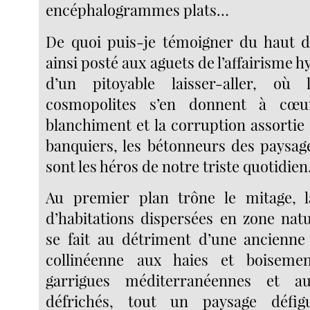
encéphalogrammes plats…
De quoi puis-je témoigner du haut de
ainsi posté aux aguets de l’affairisme h
d’un pitoyable laisser-aller, où 
cosmopolites s’en donnent à cœu
blanchiment et la corruption assortie
banquiers, les bétonneurs des paysage
sont les héros de notre triste quotidien
Au premier plan trône le mitage, la
d’habitations dispersées en zone natu
se fait au détriment d’une ancienne
collinéenne aux haies et boiseme
garrigues méditerranéennes et 
défrichés, tout un paysage défig