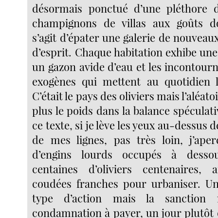
désormais ponctué d’une pléthore d
champignons de villas aux goûts do
s’agit d’épater une galerie de nouveau
d’esprit. Chaque habitation exhibe une
un gazon avide d’eau et les incontour
exogènes qui mettent au quotidien l
C’était le pays des oliviers mais l’aléato
plus le poids dans la balance spéculati
ce texte, si je lève les yeux au-dessus 
de mes lignes, pas très loin, j’ape
d’engins lourds occupés à dessou
centaines d’oliviers centenaires, a
coudées franches pour urbaniser. Une
type d’action mais la sanction 
condamnation à payer, un jour plutôt 