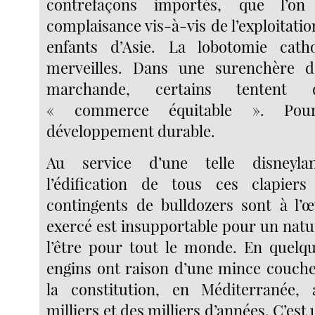
contrefaçons importés, que l’o
complaisance vis-à-vis de l’exploitatio
enfants d’Asie. La lobotomie cath
merveilles. Dans une surenchère 
marchande, certains tentent d
« commerce équitable ». Pou
développement durable.
Au service d’une telle disneylan
l’édification de tous ces clapiers
contingents de bulldozers sont à l’
exercé est insupportable pour un natur
l’être pour tout le monde. En quelq
engins ont raison d’une mince couch
la constitution, en Méditerranée, 
milliers et des milliers d’années. C’est