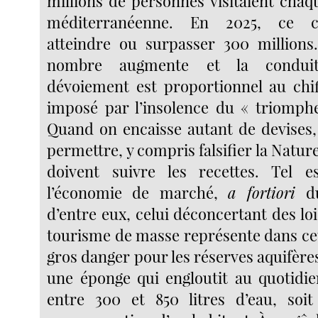
millions de personnes visitaient chaq
méditerranéenne. En 2025, ce ch
atteindre ou surpasser 300 millions
nombre augmente et la condui
dévoiement est proportionnel au chiff
imposé par l’insolence du « triomph
Quand on encaisse autant de devises,
permettre, y compris falsifier la Natur
doivent suivre les recettes. Tel e
l’économie de marché,
a fortiori
du
d’entre eux, celui déconcertant des lois
tourisme de masse représente dans cet
gros danger pour les réserves aquifères
une éponge qui engloutit au quotidien
entre 300 et 850 litres d’eau, soit