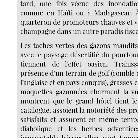
tard, une fois vécue des inondatio
comme en Haïti ou à Madagascar. À 
quarteron de promoteurs chauves et ve
champagne dans un autre paradis fisca
Les taches vertes des gazons maudits
avec le paysage désertifié du pourto
tiennent de l’effet oasien. Trahis
présence d’un terrain de golf (comble
l’anglaise et en pays conquis), grasses 
moquettes gazonnées charment la vue
montrent que le grand hôtel tient l
catalogue, assoient la notoriété des pr
satisfaits et assurent en même temp
diabolique et les herbes adventice
inacceptable laisser-aller, sont tenue