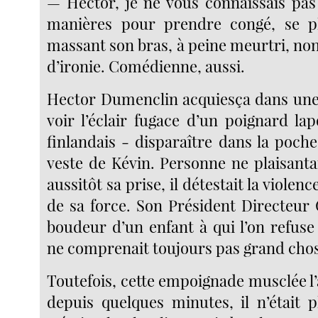
— Hector, je ne vous connaissais pas 
manières pour prendre congé, se pl
massant son bras, à peine meurtri, no
d’ironie. Comédienne, aussi.
Hector Dumenclin acquiesça dans une 
voir l’éclair fugace d’un poignard l
finlandais - disparaître dans la poche
veste de Kévin. Personne ne plaisanta
aussitôt sa prise, il détestait la violenc
de sa force. Son Président Directeur G
boudeur d’un enfant à qui l’on refuse 
ne comprenait toujours pas grand cho
Toutefois, cette empoignade musclée l’a
depuis quelques minutes, il n’était p