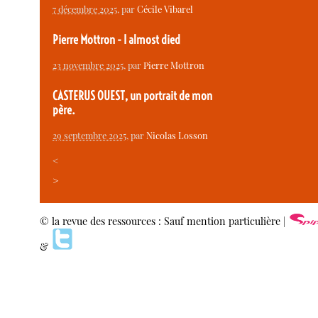
7 décembre 2025
, par
Cécile Vibarel
Pierre Mottron - I almost died
23 novembre 2025
, par
Pierre Mottron
CASTERUS OUEST, un portrait de mon
père.
29 septembre 2025
, par
Nicolas Losson
<
>
© la revue des ressources : Sauf mention particulière |
&