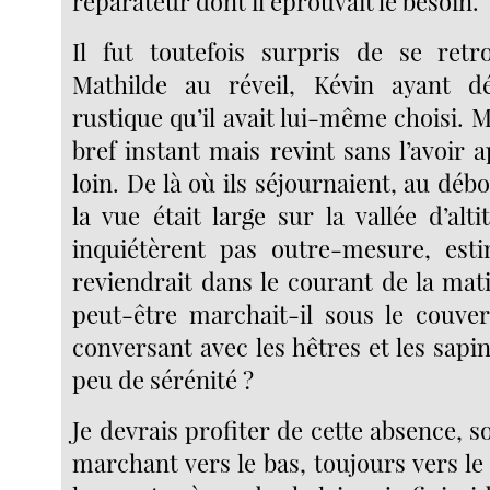
réparateur dont il éprouvait le besoin.
Il fut toutefois surpris de se retr
Mathilde au réveil, Kévin ayant dé
rustique qu’il avait lui-même choisi. M
bref instant mais revint sans l’avoir
loin. De là où ils séjournaient, au débo
la vue était large sur la vallée d’alti
inquiétèrent pas outre-mesure, est
reviendrait dans le courant de la mat
peut-être marchait-il sous le couve
conversant avec les hêtres et les sapi
peu de sérénité ?
Je devrais profiter de cette absence, 
marchant vers le bas, toujours vers le