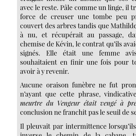
avec le reste. Pâle comme un linge, il t
force de creuser une tombe peu p
couvert des arbres tandis que Mathilde
à nu, et récupérait au passage, d
chemise de Kévin, le contrat qu’ils avai
signés. Elle était une femme avi
souhaitaient en finir une fois pour t
avoir à y revenir.
Aucune oraison funèbre ne fut pron
n’ayant que cette phrase, vindicative
meurtre du Vengeur était vengé à pré
conclusion ne franchit pas le seuil de se
Il pleuvait par intermittence lorsqu’il
inverse le chemin de la cabane, 