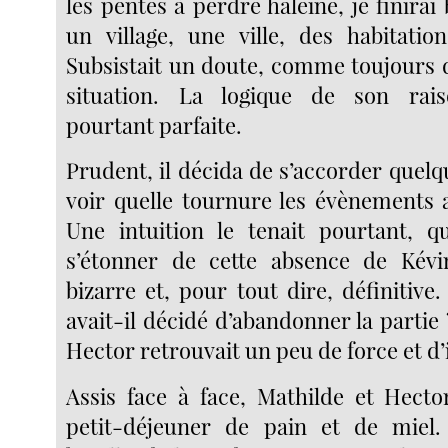
les pentes à perdre haleine, je finirai
un village, une ville, des habitati
Subsistait un doute, comme toujours 
situation. La logique de son rai
pourtant parfaite.
Prudent, il décida de s’accorder quel
voir quelle tournure les évènements a
Une intuition le tenait pourtant, q
s’étonner de cette absence de Kévin
bizarre et, pour tout dire, définitive
avait-il décidé d’abandonner la partie ?
Hector retrouvait un peu de force et d’i
Assis face à face, Mathilde et Hecto
petit-déjeuner de pain et de miel. 