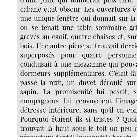
cabane était obscur. Les ouvertures é
une unique fenêtre qui donnait sur la
où se tenait une table sommaire grif
gravés au canif, quatre chaises et, su
bois. Une autre pièce se trouvait derriè
superposés pour quatre personne
conduisait à une mezzanine qui pouvai
dormeurs supplémentaires. C’était là
passé la nuit, un duvet déroulé sur
sapin. La promiscuité lui pesait, 
compagnons lui renvoyaient l’ima
détresse intérieure, sans qu’il en co
Pourquoi étaient-ils si tristes ? Quoi 
trouvait là-haut sous le toit un peu 