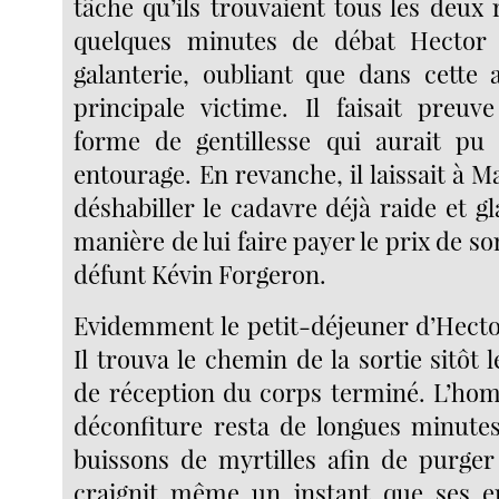
tâche qu’ils trouvaient tous les deux
quelques minutes de débat Hector
galanterie, oubliant que dans cette af
principale victime. Il faisait preuv
forme de gentillesse qui aurait pu
entourage. En revanche, il laissait à Ma
déshabiller le cadavre déjà raide et gla
manière de lui faire payer le prix de so
défunt Kévin Forgeron.
Evidemment le petit-déjeuner d’Hector
Il trouva le chemin de la sortie sitôt l
de réception du corps terminé. L’hom
déconfiture resta de longues minute
buissons de myrtilles afin de purger
craignit même un instant que ses en