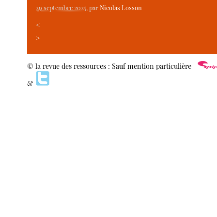
29 septembre 2025
, par
Nicolas Losson
<
>
© la revue des ressources : Sauf mention particulière |
&