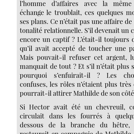
l’homme d’affaires avec la même 
échange le troublait, ces quelques mo
ses plans. Ce n’était pas une affaire d
tonalité relationnelle. S’il devenait un c
encore un captif ? L’était-il toujours d
qu’il avait accepté de toucher une pa
Mais pouvait-il refuser cet argent, l
manquait de tout ? Et s’il n’était plus 
pourquoi s’enfuirait-il ? Les ch
confuses, les rôles n’étaient plus très 
pourrait-il attirer Mathilde de son côté
Si Hector avait été un chevreuil, 
circulait dans les fourrés à quel
dessous de la branche du hêtre, 
restaurait en compagnie de Mathilde, 