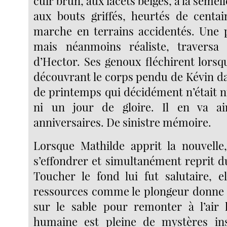
cuir brun, aux lacets beiges, à la semell
aux bouts griffés, heurtés de centa
marche en terrains accidentés. Une 
mais néanmoins réaliste, traversa a
d’Hector. Ses genoux fléchirent lorsqu’
découvrant le corps pendu de Kévin da
de printemps qui décidément n’était ni
ni un jour de gloire. Il en va ai
anniversaires. De sinistre mémoire.
Lorsque Mathilde apprit la nouvelle
s’effondrer et simultanément reprit du
Toucher le fond lui fut salutaire, e
ressources comme le plongeur donne 
sur le sable pour remonter à l’air 
humaine est pleine de mystères in