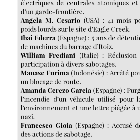
électriques de centrales atomiques et
d’un garde-frontière.
Angela M. Cesario
(USA) : 41 mois p
poids lourds sur le site d’Eagle Creek.
Ibai Ederra
(Espagne) : 5 ans de détent
de machines du barrage d’Itoiz.
William Frediani
(Italie) : Réclusion
participation à divers sabotages.
Manase Furima
(Indonésie) : Arrêté po
un blocage de route.
Amanda Cerezo Garcia
(Espagne) : Pur
l’incendie d’un véhicule utilisé pour 
l’environnement et une lettre piégée à 
nazi.
Francesco Gioia
(Espagne) : Accusé de
des actions de sabotage.