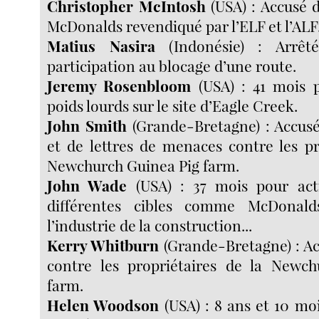
Christopher McIntosh
(USA) : Accusé d
McDonalds revendiqué par l’ELF et l’ALF
Matius Nasira
(Indonésie) : Arrêt
participation au blocage d’une route.
Jeremy Rosenbloom
(USA) : 41 mois 
poids lourds sur le site d’Eagle Creek.
John Smith
(Grande-Bretagne) : Accusé
et de lettres de menaces contre les pr
Newchurch Guinea Pig farm.
John Wade
(USA) : 37 mois pour act
différentes cibles comme McDonald
l’industrie de la construction...
Kerry Whitburn
(Grande-Bretagne) : A
contre les propriétaires de la Newc
farm.
Helen Woodson
(USA) : 8 ans et 10 mo