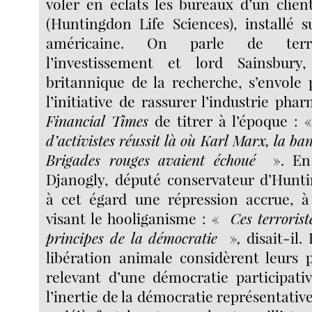
voler en éclats les bureaux d’un clie
(Huntingdon Life Sciences), installé 
américaine. On parle de terr
l’investissement et lord Sainsbury,
britannique de la recherche, s’envole
l’initiative de rassurer l’industrie pha
Financial Times
de titrer à l’époque : 
d’activistes réussit là où Karl Marx, la ba
Brigades rouges avaient échoué
». En
Djanogly, député conservateur d’Hun
à cet égard une répression accrue, à 
visant le hooliganisme : «
Ces terrorist
principes de la démocratie
»
,
disait-il.
libération animale considèrent leurs
relevant d’une démocratie participati
l’inertie de la démocratie représentative. 