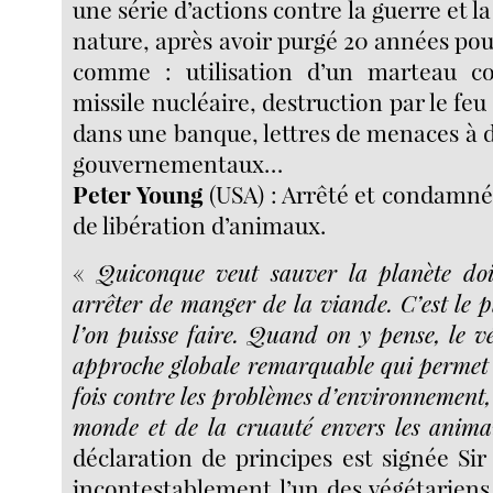
une série d’actions contre la guerre et la
nature, après avoir purgé 20 années pour
comme : utilisation d’un marteau co
missile nucléaire, destruction par le feu
dans une banque, lettres de menaces à 
gouvernementaux…
Peter Young
(USA) : Arrêté et condamné
de libération d’animaux.
«
Quiconque veut sauver la planète do
arrêter de manger de la viande. C’est le 
l’on puisse faire. Quand on y pense, le v
approche globale remarquable qui permet d
fois contre les problèmes d’environnement,
monde et de la cruauté envers les anim
déclaration de principes est signée Si
incontestablement l’un des végétariens 