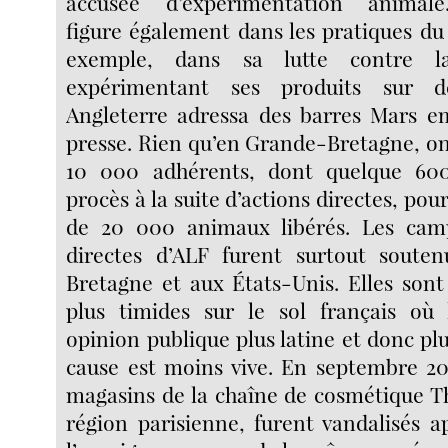
accusée d’expérimentation animale.
figure également dans les pratiques d
exemple, dans sa lutte contre l
expérimentant ses produits sur d
Angleterre adressa des barres Mars e
presse. Rien qu’en Grande-Bretagne, o
10 000 adhérents, dont quelque 6
procès à la suite d’actions directes, pou
de 20 000 animaux libérés. Les camp
directes d’ALF furent surtout soute
Bretagne et aux États-Unis. Elles sont
plus timides sur le sol français où 
opinion publique plus latine et donc plu
cause est moins vive. En septembre 20
magasins de la chaîne de cosmétique T
région parisienne, furent vandalisés a