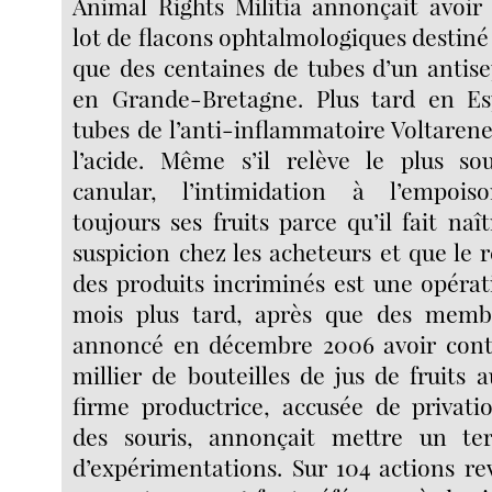
Animal Rights Militia annonçait avoi
lot de flacons ophtalmologiques destiné 
que des centaines de tubes d’un antise
en Grande-Bretagne. Plus tard en Es
tubes de l’anti-inflammatoire Voltarene
l’acide. Même s’il relève le plus s
canular, l’intimidation à l’empoi
toujours ses fruits parce qu’il fait naî
suspicion chez les acheteurs et que le 
des produits incriminés est une opéra
mois plus tard, après que des memb
annoncé en décembre 2006 avoir con
millier de bouteilles de jus de fruits a
firme productrice, accusée de privati
des souris, annonçait mettre un t
d’expérimentations. Sur 104 actions r