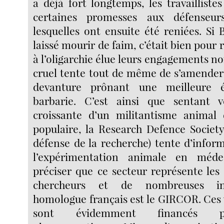
a déjà fort longtemps, les travailliste
certaines promesses aux défenseu
lesquelles ont ensuite été reniées. Si 
laissé mourir de faim, c’était bien pour r
à l’oligarchie élue leurs engagements no
cruel tente tout de même de s’amender 
devanture prônant une meilleure 
barbarie. C’est ainsi que sentant 
croissante d’un militantisme animal
populaire, la Research Defence Society
défense de la recherche) tente d’informe
l’expérimentation animale en méd
préciser que ce secteur représente les
chercheurs et de nombreuses ins
homologue français est le GIRCOR. Ces 
sont évidemment financés par