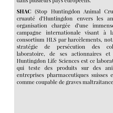
dans plusieurs pays européens.
SHAC
(Stop Huntingdon Animal Crue
cruauté d’Huntingdon envers les a
organisation chargée d’une immens
campagne internationale visant à 
consortium HLS par harcèlements, no
stratégie de persécution des col
laboratoire, de ses actionnaires et
Huntingdon Life Sciences est ce labora
qui teste des produits sur des a
entreprises pharmaceutiques suisses 
comme coupable de graves maltraitance