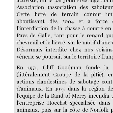
Association (association des saboteur
Cette lutte de terrain connut un
aboutissant dès 2004 et à force 
l’interdiction de la chasse à courre en
Pays de Galle, tant pour le renard que
chevreuil et le lièvre, sur le motif d’une
Désormais interdite chez nos voisin
vènerie se poursuit sur le territoire franç
En 1971, Cliff Goodman fonde la
(littéralement Groupe de la pitié), 
actions clandestines de sabotage cont
d’animaux. En 1973 dans la région d
l’équipe de la Band of Mercy incendia 
l’entreprise Hoechst spécialisée dans 
animaux, puis sur la côte de Norfolk 