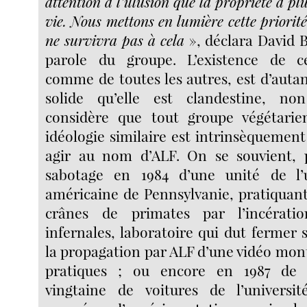
attention à l’illusion que la propriété a pl
vie. Nous mettons en lumière cette priorité 
ne survivra pas à cela
», déclara David 
parole du groupe. L’existence de ce
comme de toutes les autres, est d’autant
solide qu’elle est clandestine, non
considère que tout groupe végétarie
idéologie similaire est intrinsèquement 
agir au nom d’ALF. On se souvient, 
sabotage en 1984 d’une unité de l’u
américaine de Pennsylvanie, pratiquant 
crânes de primates par l’incérat
infernales, laboratoire qui dut fermer s
la propagation par ALF d’une vidéo mont
pratiques ; ou encore en 1987 de l
vingtaine de voitures de l’universit