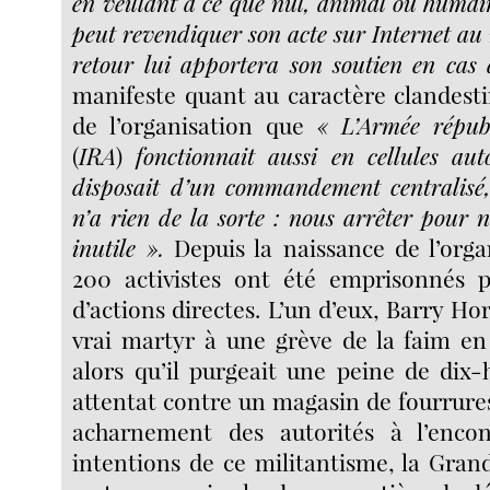
en veillant à ce que nul, animal ou humain
peut revendiquer son acte sur Internet au
retour lui apportera son soutien en cas 
manifeste quant au caractère clandesti
de l’organisation que
« L’Armée républ
(
IRA
)
fonctionnait aussi en cellules aut
disposait d’un commandement centralisé, 
n’a rien de la sorte : nous arrêter pour n
inutile ».
Depuis la naissance de l’orga
200 activistes ont été emprisonnés p
d’actions directes. L’un d’eux, Barry H
vrai martyr à une grève de la faim e
alors qu’il purgeait une peine de dix
attentat contre un magasin de fourrures
acharnement des autorités à l’enco
intentions de ce militantisme, la Gra