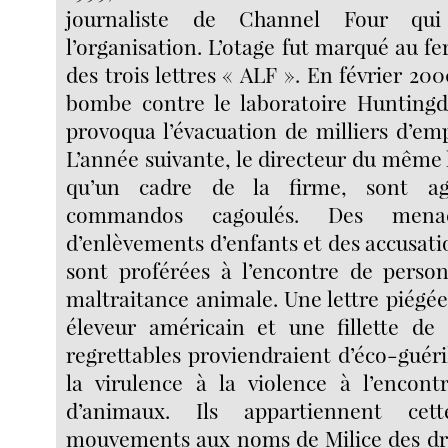
journaliste de Channel Four qui
l’organisation. L’otage fut marqué au fe
des trois lettres « ALF ». En février 200
bombe contre le laboratoire Huntingd
provoqua l’évacuation de milliers d’emp
L’année suivante, le directeur du même l
qu’un cadre de la firme, sont ag
commandos cagoulés. Des mena
d’enlèvements d’enfants et des accusati
sont proférées à l’encontre de perso
maltraitance animale. Une lettre piég
éleveur américain et une fillette de 
regrettables proviendraient d’éco-guéri
la virulence à la violence à l’encont
d’animaux. Ils appartiennent ce
mouvements aux noms de Milice des dr