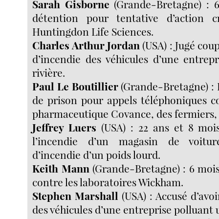
Sarah Gisborne
(Grande-Bretagne) : 
détention pour tentative d’action c
Huntingdon Life Sciences.
Charles Arthur Jordan
(USA) : Jugé cou
d’incendie des véhicules d’une entrep
rivière.
Paul Le Boutillier
(Grande-Bretagne) : 
de prison pour appels téléphoniques co
pharmaceutique Covance, des fermiers,
Jeffrey Luers
(USA) : 22 ans et 8 moi
l’incendie d’un magasin de voitur
d’incendie d’un poids lourd.
Keith Mann
(Grande-Bretagne) : 6 mois
contre les laboratoires Wickham.
Stephen Marshall
(USA) : Accusé d’avoi
des véhicules d’une entreprise polluant u