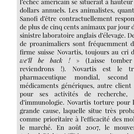
l’échec américain se situerait à hauteur
dollars annuels. Les animalistes, quan
Sanofi d’être contractuellement respo
de plus de cinq cents animaux par jour d
sinistre laboratoire anglais d’élevage. 
de proanimaliers sont fréquemment di
firme suisse Novartis, toujours au cri
we’ll be back !
» (Laisse tombe
reviendrons !). Novartis est le t
pharmaceutique mondial, second
médicaments génériques, autre client 
pour ses activités de recherche, p
d’immunologie. Novartis torture pour 
grande cause, laquelle situe très pro
comme prioritaire à l’efficacité des mo
le marché. En août 2007, le mouve