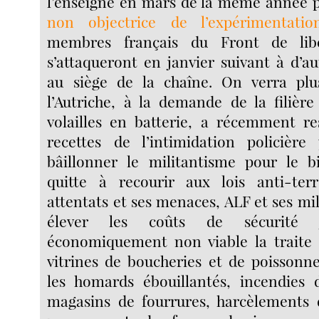
l’enseigne en mars de la même année p
non objectrice de l’expérimentati
membres français du Front de lib
s’attaqueront en janvier suivant à d’a
au siège de la chaîne. On verra pl
l’Autriche, à la demande de la filière
volailles en batterie, a récemment ress
recettes de l’intimidation policièr
bâillonner le militantisme pour le b
quitte à recourir aux lois anti-terr
attentats et ses menaces, ALF et ses mi
élever les coûts de sécurité j
économiquement non viable la traite 
vitrines de boucheries et de poissonn
les homards ébouillantés, incendies d
magasins de fourrures, harcèlements 