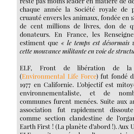
reste pas moins leader en matière de d
chaque année la Société royale de p
cruauté envers les animaux, fondée en 18
de cent millions de livres, don de 
donateurs. En France, les Renseign
estiment que
« le temps est désormais v
cette mouvance militante en voie de struct
ELF, Front de libération de la
(
Environmental Life Force
) fut fondé d
1977 en Californie. L’objectif est mito
environnementaliste, et de nomb
communes furent menées. Suite aux arr
association fut rapidement dissout
comme section clandestine de l’organ
Earth First ! (La planète d’abord !). Aux