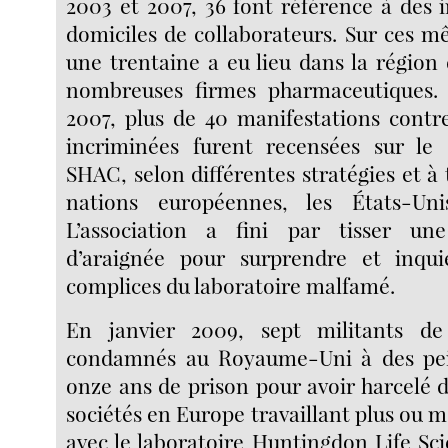
2003 et 2007, 36 font référence à des 
domiciles de collaborateurs. Sur ces m
une trentaine a eu lieu dans la région 
nombreuses firmes pharmaceutiques. 
2007, plus de 40 manifestations contr
incriminées furent recensées sur le 
SHAC, selon différentes stratégies et à 
nations européennes, les États-Unis
L’association a fini par tisser une
d’araignée pour surprendre et inqui
complices du laboratoire malfamé.
En janvier 2009, sept militants 
condamnés au Royaume-Uni à des pei
onze ans de prison pour avoir harcelé d
sociétés en Europe travaillant plus ou 
avec le laboratoire Huntingdon Life Scie