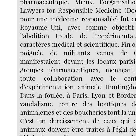
pharmaceutique. Mieux, l’organisat
Lawyers for Responsible Medicine (Doc
pour une médecine responsable) fut c
Royaume-Uni, avec comme objectif
l’abolition totale de l’expériment
caractères médical et scientifique. Fin 
poignée de militants venus de G
manifestaient devant les locaux paris
groupes pharmaceutiques, menaçant 
toute collaboration avec le cent
d’expérimentation animale Huntingdo
Dans la foulée, à Paris, Lyon et Borde
vandalisme contre des boutiques d
animaleries et des boucheries font la une
C’est un durcissement de ceux qui e
animaux doivent être traités à l’égal 