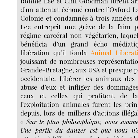
Ronnie Lee et Cliff Goodman furent arr
d’un attentat échoué contre l’Oxford 
Colonie et condamnés à trois années d
Lee entreprit une grève de la faim 
régime carcéral non-végétarien, laque
bénéficia d’un grand écho médiati
libération qu’il fonda
Animal Liberat
jouissant de nombreuses représentatio
Grande-Bretagne, aux USA et presque p
occidentale. Libérer les animaux des 
abuse d’eux et infliger des dommage
ceux et celles qui profitent de 
l’exploitation animales furent les pri
depuis, lors de milliers d’actions illéga
«
Sur le plan philosophique, nous somme
Une partie du danger est que nous n’