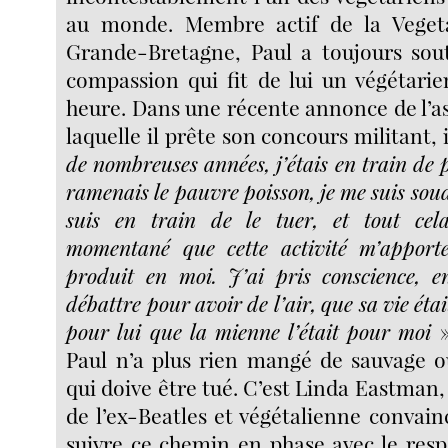
au monde. Membre actif de la Vegeta
Grande-Bretagne, Paul a toujours sout
compassion qui fit de lui un végétari
heure. Dans une récente annonce de l’a
laquelle il prête son concours militant, i
de nombreuses années, j’étais en train de 
ramenais le pauvre poisson, je me suis sou
suis en train de le tuer, et tout cel
momentané que cette activité m’apporte"
produit en moi. J’ai pris conscience, e
débattre pour avoir de l’air, que sa vie éta
pour lui que la mienne l’était pour moi
»
Paul n’a plus rien mangé de sauvage 
qui doive être tué. C’est Linda Eastman
de l’ex-Beatles et végétalienne convainc
suivre ce chemin en phase avec le resp