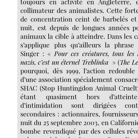
toujours en activité en Angleterre, 
collimateur des animalistes. Cette fort
de concentration ceint de barbelés et 
nuit, est depuis de longues années p
animaux la cible à atteindre. Dans les c
s’applique plus qu’ailleurs la phrase
Singer : «
Pour ces créatures, tous les
nazis, c’est un éternel Treblinka
» (
The Le
pourquoi, dès 1999, l’action redouble
d’une association spécialement consacrée
SHAC (Stop Huntingdon Animal Cruelty)
étant quasiment hors d’atteint
d’intimidation sont dirigées con
secondaires : actionnaires, fournisseurs
nuit du 25 septembre 2003, en Californie
bombe revendiqué par des cellules révo