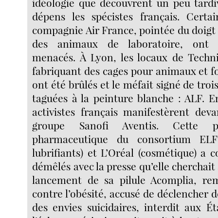
idéologie que découvrent un peu tardi
dépens les spécistes français. Certa
compagnie Air France, pointée du doigt
des animaux de laboratoire, ont
menacés. À Lyon, les locaux de Techni
fabriquant des cages pour animaux et f
ont été brûlés et le méfait signé de troi
taguées à la peinture blanche : ALF. En 
activistes français manifestèrent dev
groupe Sanofi Aventis. Cette pui
pharmaceutique du consortium ELF
lubrifiants) et L’Oréal (cosmétique) a 
démêlés avec la presse qu’elle cherchait
lancement de sa pilule Acomplia, re
contre l’obésité, accusé de déclencher d
des envies suicidaires, interdit aux É