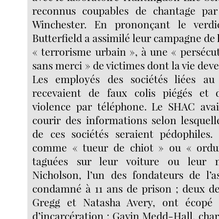
reconnus coupables de chantage par
Winchester. En prononçant le verdic
Butterfield a assimilé leur campagne de
« terrorisme urbain », à une « persécut
sans merci » de victimes dont la vie deve
Les employés des sociétés liées au 
recevaient de faux colis piégés et
violence par téléphone. Le SHAC avai
courir des informations selon lesquell
de ces sociétés seraient pédophiles. 
comme « tueur de chiot » ou « ordur
taguées sur leur voiture ou leur 
Nicholson, l’un des fondateurs de l’a
condamné à 11 ans de prison ; deux de
Gregg et Natasha Avery, ont écopé
d’incarcération ; Gavin Medd-Hall, char