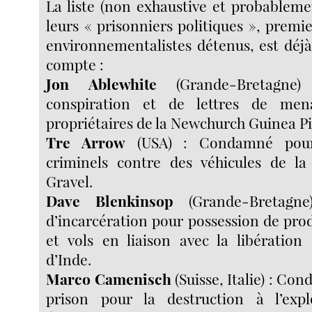
La liste (non exhaustive et probableme
leurs « prisonniers politiques », premie
environnementalistes détenus, est déj
compte :
Jon Ablewhite
(Grande-Bretagne
conspiration et de lettres de men
propriétaires de la Newchurch Guinea Pi
Tre Arrow
(USA) : Condamné pour
criminels contre des véhicules de l
Gravel.
Dave Blenkinsop
(Grande-Bretagn
d’incarcération pour possession de prod
et vols en liaison avec la libératio
d’Inde.
Marco Camenisch
(Suisse, Italie) : Co
prison pour la destruction à l’expl