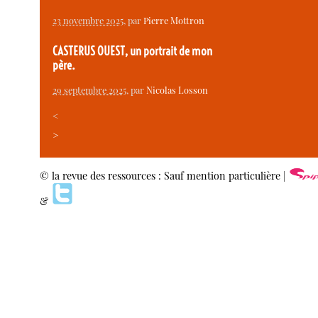
23 novembre 2025
, par
Pierre Mottron
CASTERUS OUEST, un portrait de mon
père.
29 septembre 2025
, par
Nicolas Losson
<
>
© la revue des ressources : Sauf mention particulière |
&