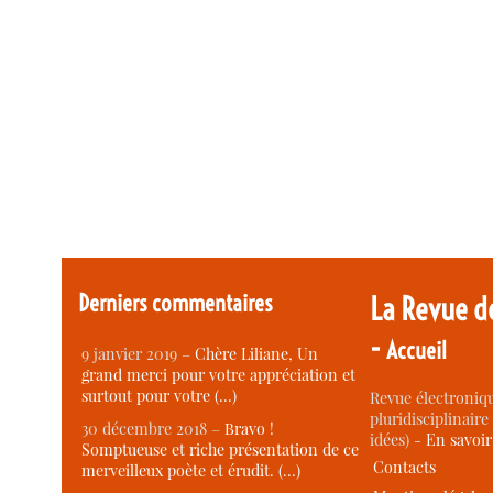
Derniers commentaires
La Revue d
-
Accueil
9 janvier 2019 –
Chère Liliane, Un
grand merci pour votre appréciation et
surtout pour votre (…)
Revue électroniqu
pluridisciplinaire 
30 décembre 2018 –
Bravo !
idées) -
En savoi
Somptueuse et riche présentation de ce
Contacts
merveilleux poète et érudit. (…)