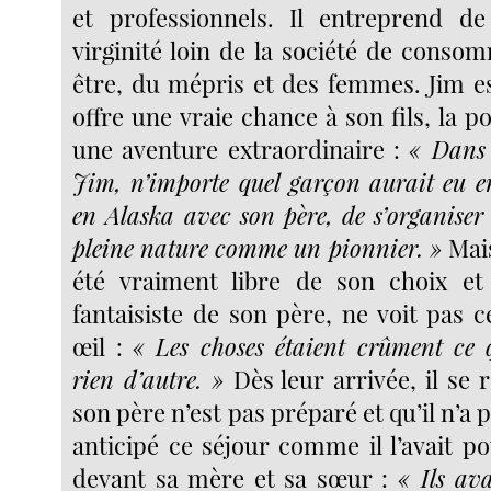
et professionnels. Il entreprend de
virginité loin de la société de conso
être, du mépris et des femmes. Jim es
offre une vraie chance à son fils, la po
une aventure extraordinaire :
« Dans 
Jim, n’importe quel garçon aurait eu env
en Alaska avec son père, de s’organiser
pleine nature comme un pionnier. »
Mais
été vraiment libre de son choix et 
fantaisiste de son père, ne voit pas 
œil :
« Les choses étaient crûment ce qu
rien d’autre. »
Dès leur arrivée, il se
son père n’est pas préparé et qu’il n’a
anticipé ce séjour comme il l’avait p
devant sa mère et sa sœur :
« Ils av