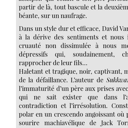
partir de là, tout bascule et la deuxièm
béante, sur un naufrage.
Dans un style dur et efficace, David V
à la dérive des sentiments et nous 
cruauté non dissimulée à nous mé
dépressifs qui, soudainement, 
rapprocher de leur fils…
Haletant et tragique, noir, captivant,
de la défaillance. L’auteur de
Sukkwa
l’immaturité d’un père aux prises avec 
qui ne sait exister que dans l’a
contradiction et l’irrésolution. Co
polar en un crescendo angoissant où 
sourire machiavélique de Jack Tor