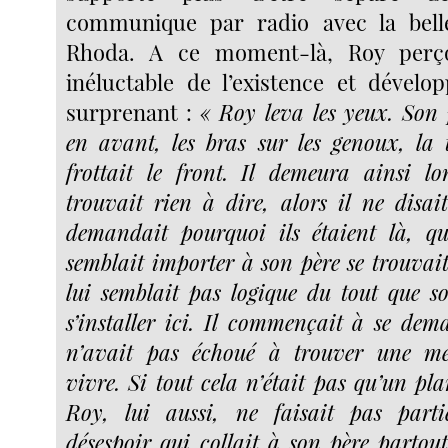
communique par radio avec la bel
Rhoda. A ce moment-là, Roy perço
inéluctable de l’existence et dévelo
surprenant :
« Roy leva les yeux. Son 
en avant, les bras sur les genoux, la tê
frottait le front. Il demeura ainsi l
trouvait rien à dire, alors il ne disait
demandait pourquoi ils étaient là, q
semblait importer à son père se trouvait
lui semblait pas logique du tout que s
s’installer ici. Il commençait à se dem
n’avait pas échoué à trouver une me
vivre. Si tout cela n’était pas qu’un pla
Roy, lui aussi, ne faisait pas part
désespoir qui collait à son père partout