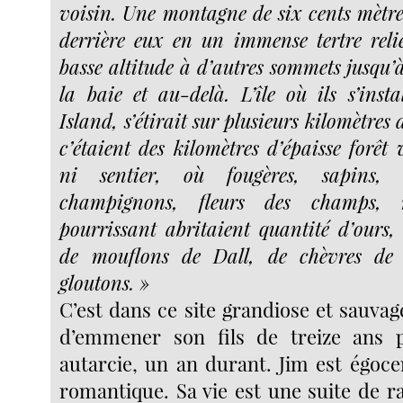
voisin. Une montagne de six cents mètres
derrière eux en un immense tertre reli
basse altitude à d’autres sommets jusqu’
la baie et au-delà. L’île où ils s’inst
Island, s’étirait sur plusieurs kilomètres
c’étaient des kilomètres d’épaisse forêt 
ni sentier, où fougères, sapins, é
champignons, fleurs des champs, 
pourrissant abritaient quantité d’ours, 
de mouflons de Dall, de chèvres de
gloutons. »
C’est dans ce site grandiose et sauva
d’emmener son fils de treize ans 
autarcie, un an durant. Jim est égoce
romantique. Sa vie est une suite de 