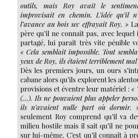
outils, mais Roy avait le sentime
improvisait en chemin. L’idée qu’il n
l’avance au bois sec effrayait Roy. »
La
père qu’il ne connaît pas, avec lequel i
partagé, lui paraît très vite pénible v
« Cela semblait impossible. Tout sembla
yeux de Roy, ils étaient terriblement mal
Dès les premiers jours, un ours s’int
cabane alors qu’ils explorent les alento
provisions et éventre leur matériel :
« 
(…). Ils ne pouvaient plus appeler perso
ils n’avaient nulle part où dormir.
seulement Roy comprend qu’il va dev
milieu hostile mais il sait qu’il ne p
sur lui-même. C’est qu’il connaît à pré