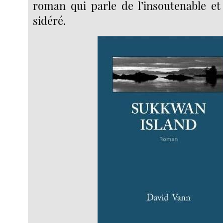
roman qui parle de l’insoutenable et 
sidéré.