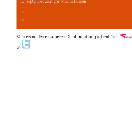
29 septembre 2025
, par
Nicolas Losson
<
>
© la revue des ressources : Sauf mention particulière |
&