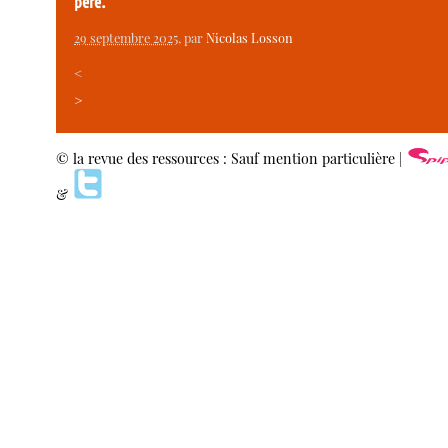
père.
29 septembre 2025
, par
Nicolas Losson
<
>
© la revue des ressources : Sauf mention particulière |
&