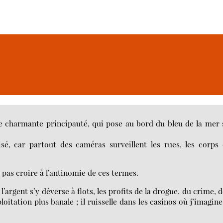
 charmante principauté, qui pose au bord du bleu de la mer
sé, car partout des caméras surveillent les rues, les corps
z pas croire à l’antinomie de ces termes.
’argent s’y déverse à flots, les profits de la drogue, du crime, d
oitation plus banale ; il ruisselle dans les casinos où j’imagine