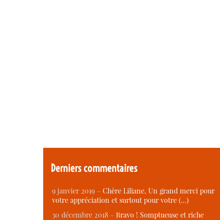
Derniers commentaires
9 janvier 2019 –
Chère Liliane, Un grand merci pour
votre appréciation et surtout pour votre (…)
30 décembre 2018 –
Bravo ! Somptueuse et riche