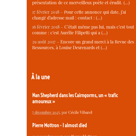
présentation de ce merveilleux poète et érudit. (…)
17 février 2018 –
Pour cette annonce qui date, j’ai
changé d’adresse mail : contact : (…)
16 février 2018 –
C’était même pas lui, mais c’est tout
comme : c’est Aurélie Filipetti qui a (…)
29 août 2017 –
Encore un grand merci à la Revue des
Ressources, à Louise Desrenards et (…)
À la une
Nan Shepherd dans les Cairngorms, un « trafic
amoureux »
7 décembre 2025
, par
Cécile Vibarel
Pierre Mottron - I almost died