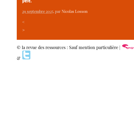
père.
29 septembre 2025
, par
Nicolas Losson
<
>
© la revue des ressources : Sauf mention particulière |
&