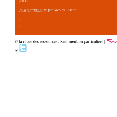
père.
29 septembre 2025
, par
Nicolas Losson
<
>
© la revue des ressources : Sauf mention particulière |
&