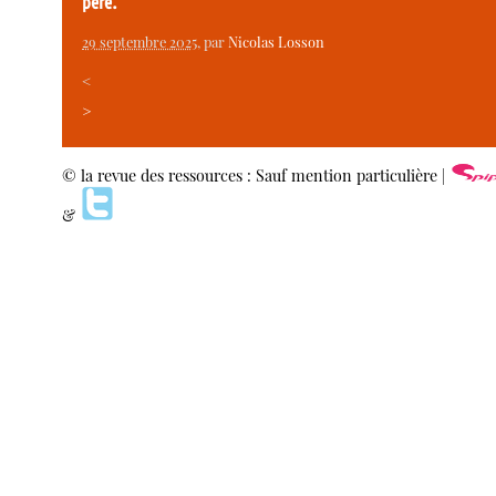
père.
29 septembre 2025
, par
Nicolas Losson
<
>
© la revue des ressources : Sauf mention particulière |
&