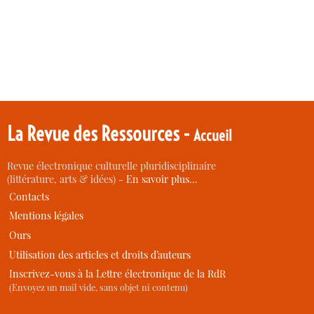
La Revue des Ressources -
Accueil
Revue électronique culturelle pluridisciplinaire
(littérature, arts & idées) -
En savoir plus…
Contacts
Mentions légales
Ours
Utilisation des articles et droits d’auteurs
Inscrivez-vous à la Lettre électronique de la RdR
(Envoyez un mail vide, sans objet ni contenu)