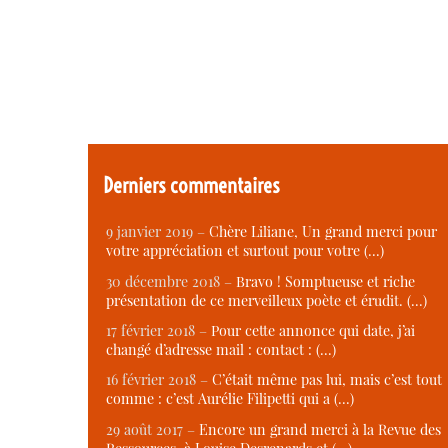
Derniers commentaires
9 janvier 2019 –
Chère Liliane, Un grand merci pour
votre appréciation et surtout pour votre (…)
30 décembre 2018 –
Bravo ! Somptueuse et riche
présentation de ce merveilleux poète et érudit. (…)
17 février 2018 –
Pour cette annonce qui date, j’ai
changé d’adresse mail : contact : (…)
16 février 2018 –
C’était même pas lui, mais c’est tout
comme : c’est Aurélie Filipetti qui a (…)
29 août 2017 –
Encore un grand merci à la Revue des