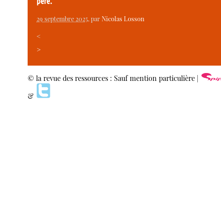
père.
29 septembre 2025
, par
Nicolas Losson
<
>
© la revue des ressources : Sauf mention particulière |
&