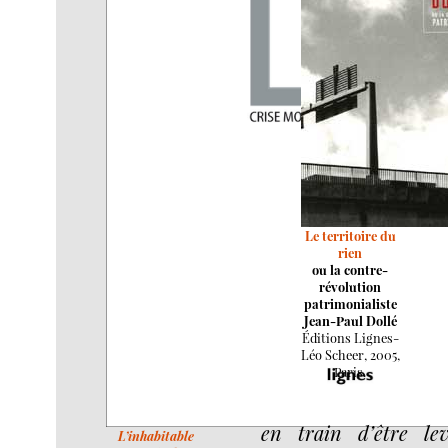
Le territoire du
rien
ou la contre-
révolution
patrimonialiste
Jean-Paul Dollé
Éditions Lignes-
Léo Scheer, 2005,
Paris.
en train d’être le
L’inhabitable