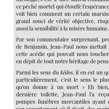
ce péché mortel qui étouffe l’espéran
voit bien comment un certain marxis
grand souci de vérité objective, risq
aussi la sensibilité à la misère humaine
Par son commentaire surprenant, pro
de Benjamin, Jean-Paul nous mettait
cette acédie qui pouvait nous touche
en dépit de tout notre héritage de pens
Parmi les sens du
kêdos
, il en est un 
particulièrement, c’est le sens le plu
qu’on donne à un mort » Eh bien
dernière toilette, Jean-Paul l’a reç
pompes funèbres mercantiles ayant é
son appartement où il gisait, des ma