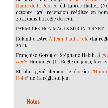
Haine de la Pensée
, éd. Libres Hallier, (
octobre 1976, recension rééditée en hom
2011, dans La règle du jeu).
PARMI LES HOMMAGES SUR INTERNET :
Roland Castro
À Jean-Paul Dollé
(La règle
2011).
Françoise Gorog et Stéphane Habib,
À pr
Dollé
, Hommage (La Règle du jeu, 9 février
Et plus généralement le dossier "
Homma
Dollé
" de La règle du jeu.
Notes