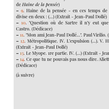
de
Haine de la pensée
)
–
9
. Haine de la pensée - en ces temps de 
divise en deux : (...) (Extrait - Jean-Paul Dollé)
–
10
. "Question où de Sartre il n’y eut que 
Castro. (Dédicace)
–
11
. "Mon ami Jean-Paul Dollé...". Paul Virilio.
–
12
. Métropolitique. IV. L’expulsion (...). V. Ha
(Extrait - Jean-Paul Dollé)
–
13
. Le Myope. 1re partie. IV. (...) (Extrait - Je
–
14
. Ce que tu ne pouvais pas nous dire. Alie
(Dédicace)
(à suivre)