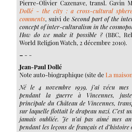
Pierre-Olivier Cazenave, transl. Gavin
Dollé - the city : a cross-cultural sphe
comments
, suivi de
Second part of the inte
concept of inter-culturalism in the cosmopol
How do we make it possible ?
(BBC, Rel
World Religion Watch, 2 décembre 2010).
–
- -
Jean-Paul Dollé
Note auto-biographique (site de
La maison
Né le 4 novembre 1939, j’ai vécu mes 
pendant la guerre à Vincennes, juste
principale du Château de Vincennes, trans
sur laquelle flottait le drapeau nazi. C’est u
jamais oubliée. Je n’ai pas aimé mes ann
pendant les leçons de français et d’histoire