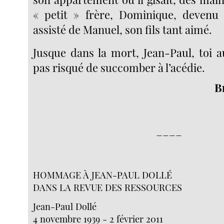
« petit » frère, Dominique, devenu
assisté de Manuel, son fils tant aimé.
Jusque dans la mort, Jean-Paul, toi a
pas risqué de succomber à l’acédie.
B
____
HOMMAGE À JEAN-PAUL DOLLÉ
DANS LA REVUE DES RESSOURCES
Jean-Paul Dollé
4 novembre 1939 - 2 février 2011