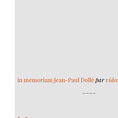
in memoriam Jean-Paul Dollé
par
vide
____