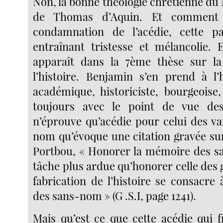
Non, la bonne théologie chrétienne du
de Thomas d’Aquin. Et comment 
condamnation de l’acédie, cette p
entraînant tristesse et mélancolie. E
apparaît dans la 7ème thèse sur la
l’histoire. Benjamin s’en prend à l’h
académique, historiciste, bourgeoise
toujours avec le point de vue de
n’éprouve qu’acédie pour celui des va
nom qu’évoque une citation gravée su
Portbou, « Honorer la mémoire des s
tâche plus ardue qu’honorer celle des 
fabrication de l’histoire se consacre
des sans-nom » (G .S.I, page 1241).
Mais qu’est ce que cette acédie qui f