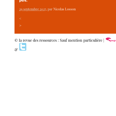
29 septembre 2025
, par
Nicolas Losson
<
>
© la revue des ressources : Sauf mention particulière |
&