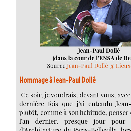
Jean-Paul Dollé
(dans la cour de l’ENSA de R
Source
Jean-Paul Dollé @ Lieux
Hommage à Jean-Paul Dollé
Ce soir, je voudrais, devant vous, avec
dernière fois que j’ai entendu Jean
plutôt, comme à son habitude, penser e
l’an dernier, presque jour pour 
d’Architecture de Paris-Belleville, lor