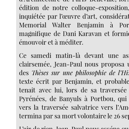
édition de notre colloque-exposition
inquiétée par l’œuvre d’art, considéra
Memorial Walter Benjamin à Po
magnifique de Dani Karavan et formi
émouvoir et à méditer.
Ce samedi matin-là devant une as
clairsemée, Jean-Paul nous proposa
des
Thèses sur une philosophie de l’His
texte écrit par Benjamin, et probable
tenait avec lui, lors de sa traversée
Pyrénées, de Banyuls à Portbou, qui
vers la traversée salvatrice vers l’A
termina par sa mort volontaire le 26 s
L’air de rien, Jean-Paul nous asséna 