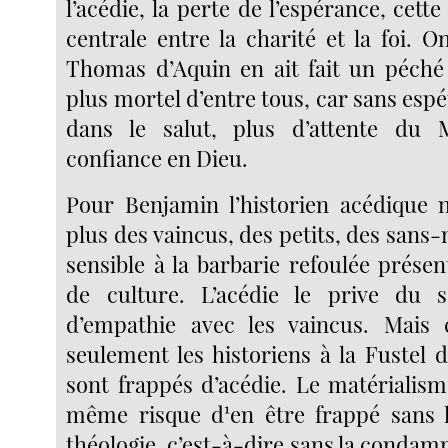
l’acédie, la perte de l’espérance, cette
centrale entre la charité et la foi.
Thomas d’Aquin en ait fait un péché 
plus mortel d’entre tous, car sans espé
dans le salut, plus d’attente du 
confiance en Dieu.
Pour Benjamin l’historien acédique 
plus des vaincus, des petits, des sans-n
sensible à la barbarie refoulée présen
de culture. L’acédie le prive du s
d’empathie avec les vaincus. Mais
seulement les historiens à la Fustel 
sont frappés d’acédie. Le matérialism
même risque d¹en être frappé sans l
théologie, c’est-à-dire sans la condam