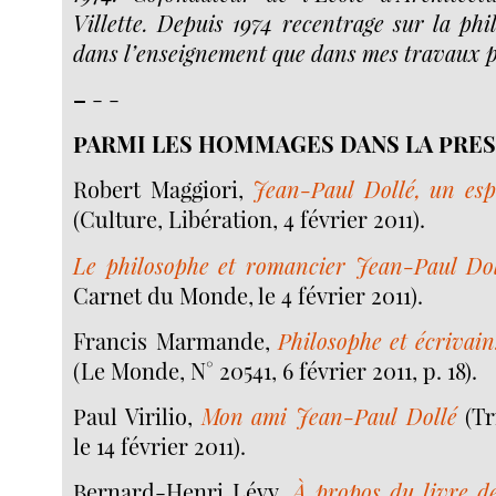
Villette. Depuis 1974 recentrage sur la phi
dans l’enseignement que dans mes travaux p
–
- -
PARMI LES HOMMAGES DANS LA PRES
Robert Maggiori,
Jean-Paul Dollé, un esp
(Culture, Libération, 4 février 2011).
Le philosophe et romancier Jean-Paul Dol
Carnet du Monde, le 4 février 2011).
Francis Marmande,
Philosophe et écrivai
(Le Monde, N° 20541, 6 février 2011, p. 18).
Paul Virilio,
Mon ami Jean-Paul Dollé
(Tr
le 14 février 2011).
Bernard-Henri Lévy,
À propos du livre d