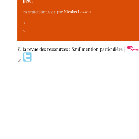
père.
29 septembre 2025
, par
Nicolas Losson
<
>
© la revue des ressources : Sauf mention particulière |
&