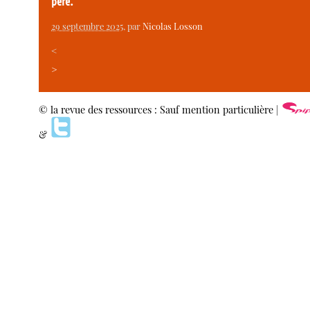
père.
29 septembre 2025
, par
Nicolas Losson
<
>
© la revue des ressources : Sauf mention particulière |
&