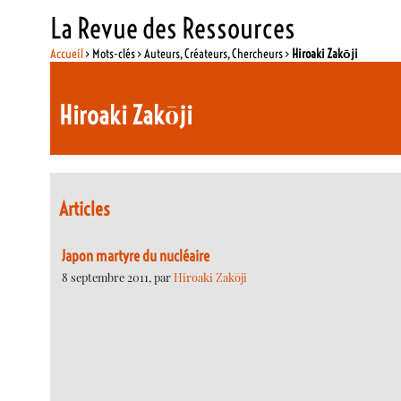
La Revue des Ressources
Accueil
> Mots-clés > Auteurs, Créateurs, Chercheurs >
Hiroaki Zakōji
Hiroaki Zakōji
Articles
Japon martyre du nucléaire
8 septembre 2011, par
Hiroaki Zakōji