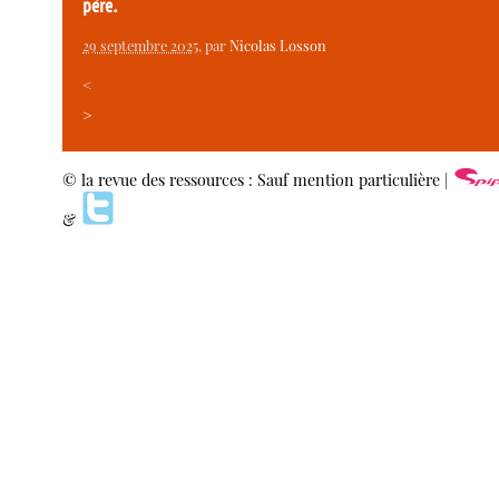
père.
29 septembre 2025
, par
Nicolas Losson
<
>
© la revue des ressources : Sauf mention particulière |
&