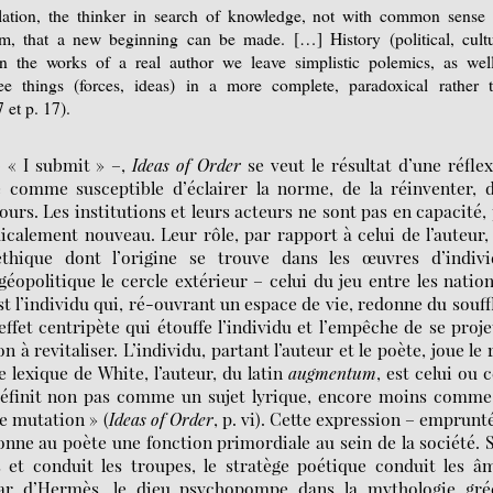
solation, the thinker in search of knowledge, not with common sense
m, that a new beginning can be made. […] History (political, cultu
 In the works of a real author we leave simplistic polemics, as wel
see things (forces, ideas) in a more complete, paradoxical rather 
7 et p. 17).
– « I submit » –,
Ideas of Order
se veut le résultat d’une réfle
 comme susceptible d’éclairer la norme, de la réinventer, 
ours. Les institutions et leurs acteurs ne sont pas en capacité,
icalement nouveau. Leur rôle, par rapport à celui de l’auteur,
éthique dont l’origine se trouve dans les œuvres d’indivi
éopolitique le cercle extérieur – celui du jeu entre les natio
t l’individu qui, ré-ouvrant un espace de vie, redonne du souff
fet centripète qui étouffe l’individu et l’empêche de se proje
 à revitaliser. L’individu, partant l’auteur et le poète, joue le 
e lexique de White, l’auteur, du latin
augmentum
, est celui ou c
 définit non pas comme un sujet lyrique, encore moins comme
e mutation » (
Ideas of Order
, p. vi). Cette expression – emprunt
nne au poète une fonction primordiale au sein de la société. S
s et conduit les troupes, le stratège poétique conduit les â
nstar d’Hermès, le dieu psychopompe dans la mythologie gré