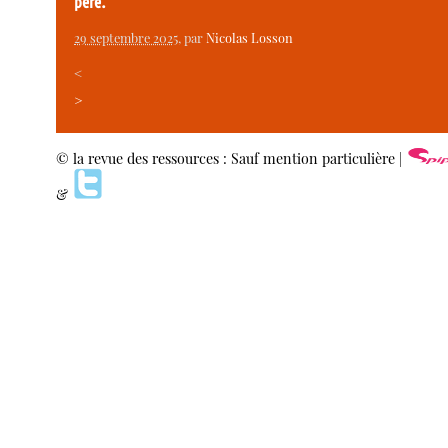
père.
29 septembre 2025
, par
Nicolas Losson
<
>
© la revue des ressources : Sauf mention particulière |
&