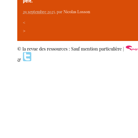
père.
29 septembre 2025
, par
Nicolas Losson
<
>
© la revue des ressources : Sauf mention particulière |
&