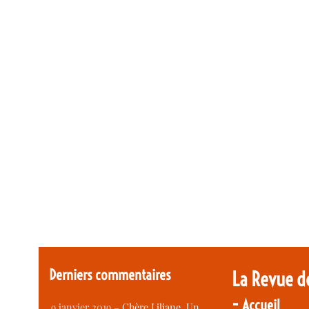
Derniers commentaires
La Revue d
-
Accueil
9 janvier 2019 –
Chère Liliane, Un