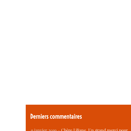
Derniers commentaires
9 janvier 2019 –
Chère Liliane, Un grand merci pour