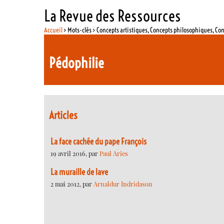
La Revue des Ressources
Accueil
> Mots-clés > Concepts artistiques, Concepts philosophiques, Co
Pédophilie
Articles
La face cachée du pape François
19 avril 2016, par
Paul Aries
La muraille de lave
2 mai 2012, par
Arnaldur Indridason