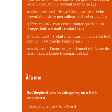
votre appréciation et surtout pour votre (…)
30 décembre 2018 –
Bravo ! Somptueuse et riche
présentation de ce merveilleux poète et érudit. (…)
17 février 2018 –
Pour cette annonce qui date, j’ai
changé d’adresse mail : contact : (…)
16 février 2018 –
C’était même pas lui, mais c’est tout
comme : c’est Aurélie Filipetti qui a (…)
29 août 2017 –
Encore un grand merci à la Revue des
Ressources, à Louise Desrenards et (…)
À la une
Nan Shepherd dans les Cairngorms, un « trafic
amoureux »
7 décembre 2025
, par
Cécile Vibarel