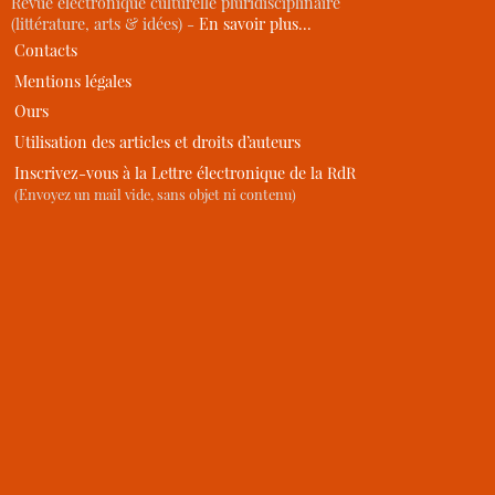
Revue électronique culturelle pluridisciplinaire
(littérature, arts & idées) -
En savoir plus…
Contacts
Mentions légales
Ours
Utilisation des articles et droits d’auteurs
Inscrivez-vous à la Lettre électronique de la RdR
(Envoyez un mail vide, sans objet ni contenu)