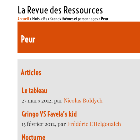
La Revue des Ressources
Accueil
> Mots-clés > Grands thèmes et personnages >
Peur
Peur
Articles
Le tableau
27 mars 2012, par
Nicolas Boldych
Gringo VS Favela’s kid
15 février 2012, par
Frédéric L’Helgoualch
Nocturne