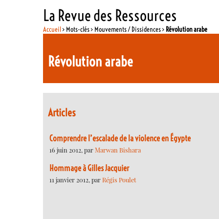
La Revue des Ressources
Accueil
> Mots-clés > Mouvements / Dissidences >
Révolution arabe
Révolution arabe
Articles
Comprendre l’escalade de la violence en Égypte
16 juin 2012, par
Marwan Bishara
Hommage à Gilles Jacquier
11 janvier 2012, par
Régis Poulet