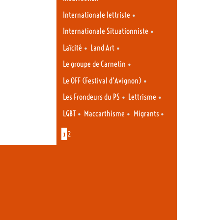
•
Internationale lettriste
•
Internationale Situationniste
•
•
Laïcité
Land Art
•
Le groupe de Carnetin
•
Le OFF (Festival d’Avignon)
•
•
Les Frondeurs du PS
Lettrisme
•
•
•
LGBT
Maccarthisme
Migrants
1
2