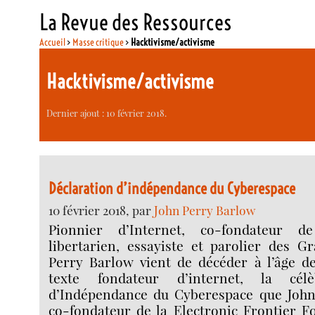
La Revue des Ressources
Accueil
>
Masse critique
>
Hacktivisme/activisme
Hacktivisme/activisme
Dernier ajout : 10 février 2018.
Déclaration d’indépendance du Cyberespace
10 février 2018, par
John Perry Barlow
Pionnier d’Internet, co-fondateur de
libertarien, essayiste et parolier des G
Perry Barlow vient de décéder à l’âge de
texte fondateur d’internet, la célè
d’Indépendance du Cyberespace que John
co-fondateur de la Electronic Frontier F