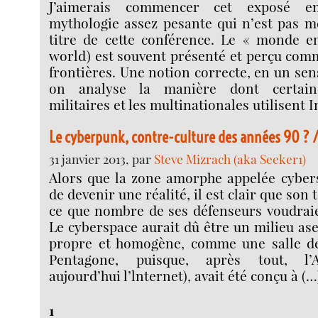
J’aimerais commencer cet exposé e
mythologie assez pesante qui n’est pas m
titre de cette conférence. Le « monde e
world) est souvent présenté et perçu co
frontières. Une notion correcte, en un sens
on analyse la manière dont certaine
militaires et les multinationales utilisent I
Le cyberpunk, contre-culture des années 90 ? 
31 janvier 2013, par
Steve Mizrach (aka Seeker1)
Alors que la zone amorphe appelée cybers
de devenir une réalité, il est clair que son 
ce que nombre de ses défenseurs voudraien
Le cyberspace aurait dû être un milieu ase
propre et homogène, comme une salle 
Pentagone, puisque, après tout, l’
aujourd’hui l’lnternet), avait été conçu à (…
1