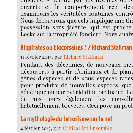
ouverts et le comportement réel des
examinons les véritables coutumes contrôl
Nous découvrons que cela implique une thé
possession sous-jacente, qui est proche
Locke sur la propriété foncière. Nous anal
Biopirates ou biocorsaires ? / Richard Stallman
11 février 2013, par
Richard Stallman
Pendant des décennies, de nouveaux méd
découverts à partir d’animaux et de plan
gènes d’espèces et de sous-espèces rares
pour produire de nouvelles espèces, que 
génétique ou par hybridation ordinaire. L
de nos jours également les nouvelle
habituellement brevetés. Ceci pose un pro
La mythologie du terrorisme sur le net
4 février 2013, par
Critical Art Ensemble