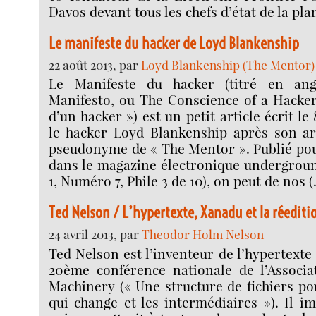
Davos devant tous les chefs d’état de la pla
Le manifeste du hacker de Loyd Blankenship
22 août 2013, par
Loyd Blankenship (The Mentor)
Le Manifeste du hacker (titré en an
Manifesto, ou The Conscience of a Hacker
d’un hacker ») est un petit article écrit le 
le hacker Loyd Blankenship après son arr
pseudonyme de « The Mentor ». Publié pou
dans le magazine électronique undergrou
1, Numéro 7, Phile 3 de 10), on peut de nos 
Ted Nelson / L’hypertexte, Xanadu et la réeditio
24 avril 2013, par
Theodor Holm Nelson
Ted Nelson est l’inventeur de l’hypertexte 
20ème conférence nationale de l’Associ
Machinery (« Une structure de fichiers po
qui change et les intermédiaires »). Il 