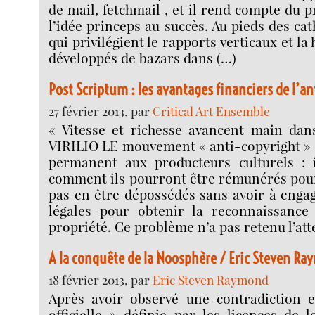
de mail, fetchmail , et il rend compte du 
l’idée princeps au succès. Au pieds des c
qui privilégient le rapports verticaux et la 
développés de bazars dans (…)
Post Scriptum : les avantages financiers de l’a
27 février 2013, par
Critical Art Ensemble
« Vitesse et richesse avancent main da
VIRILIO LE mouvement « anti-copyright »
permanent aux producteurs culturels : 
comment ils pourront être rémunérés pour 
pas en être dépossédés sans avoir à enga
légales pour obtenir la reconnaissance
propriété. Ce problème n’a pas retenu l’att
A la conquête de la Noosphère / Eric Steven R
18 février 2013, par
Eric Steven Raymond
Après avoir observé une contradiction en
officielle » définie par les licences de l