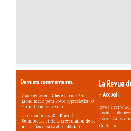
Derniers commentaires
La Revue d
-
Accueil
9 janvier 2019 –
Chère Liliane, Un
grand merci pour votre appréciation et
surtout pour votre (…)
Revue électroniqu
pluridisciplinaire 
30 décembre 2018 –
Bravo !
idées) -
En savoi
Somptueuse et riche présentation de ce
Contacts
merveilleux poète et érudit. (…)