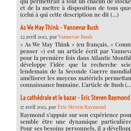
qui permettrait à tout un chacun de stocke
et de la mettre à disposition de tous qu
(celui à qui cette description ne dit (…)
As We May Think - Vannevar Bush
22 avril 2013, par
Vannevar Bush
« As We May Think » (en français, « Com
penser ») est un article écrit par Vannev
pour la première fois dans Atlantic Monthly 
développe l’idée que la recherche scie
lendemain de la Seconde Guerre mondial
améliorer les moyens matériels permettant 
connaissance humaine. L’article de Bush (…
La cathédrale et le bazar - Eric Steven Raymond
17 avril 2013, par
Eric Steven Raymond
Raymond s’appuie sur son expérience pour 
semble être une dynamique particulière
Pour ses besoins personnels, il a dévellop