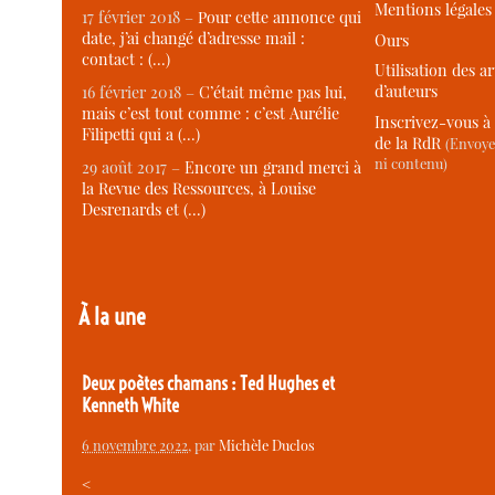
Mentions légales
17 février 2018 –
Pour cette annonce qui
date, j’ai changé d’adresse mail :
Ours
contact : (…)
Utilisation des ar
d’auteurs
16 février 2018 –
C’était même pas lui,
mais c’est tout comme : c’est Aurélie
Inscrivez-vous à 
Filipetti qui a (…)
de la RdR
(Envoye
ni contenu)
29 août 2017 –
Encore un grand merci à
la Revue des Ressources, à Louise
Desrenards et (…)
À la une
Deux poètes chamans : Ted Hughes et
Kenneth White
6 novembre 2022
, par
Michèle Duclos
<