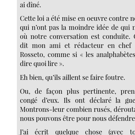
ai dîné.
Cette loi a été mise en oeuvre contre 
qui n’ont pas la moindre idée de qui
où notre conversation est conduite. 
dit mon ami et rédacteur en chef
Rosseto, comme si « les analphabète
dire quoi lire ».
Eh bien, qu’ils aillent se faire foutre.
Ou, de façon plus pertinente, pre
congé d’eux. Ils ont déclaré la gu
Montrons-leur combien rusés, dérouta
nous pouvons être pour nous défendre
J’ai écrit quelque chose (avec 