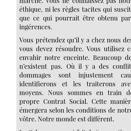
marché. Vous ne connaissez pas notr
éthique, ni les règles tacites qui susci
que ce qui pourrait être obtenu pa
ingérences.
Vous prétendez qu’il y a chez nous d
vous devez résoudre. Vous utilisez 
envahir notre enceinte. Beaucoup d
n’existent pas. Où il y a des confli
dommages sont injustement cau
identifierons et les traiterons a
moyens. Nous sommes en train d
propre Contrat Social. Cette maniè
émergera selon les conditions de not
vôtre. Notre monde est différent.