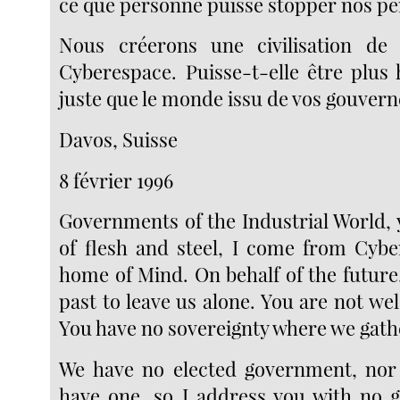
ce que personne puisse stopper nos pe
Nous créerons une civilisation de l
Cyberespace. Puisse-t-elle être plus
juste que le monde issu de vos gouver
Davos, Suisse
8 février 1996
Governments of the Industrial World, 
of flesh and steel, I come from Cyb
home of Mind. On behalf of the future,
past to leave us alone. You are not w
You have no sovereignty where we gath
We have no elected government, nor 
have one, so I address you with no g