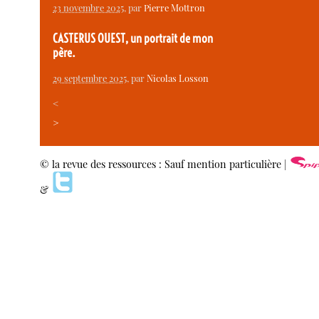
23 novembre 2025
, par
Pierre Mottron
CASTERUS OUEST, un portrait de mon
père.
29 septembre 2025
, par
Nicolas Losson
<
>
© la revue des ressources : Sauf mention particulière |
&