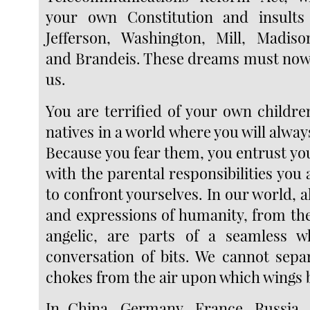
your own Constitution and insult
Jefferson, Washington, Mill, Madiso
and Brandeis. These dreams must now
us.
You are terrified of your own childre
natives in a world where you will alwa
Because you fear them, you entrust yo
with the parental responsibilities you
to confront yourselves. In our world, a
and expressions of humanity, from the
angelic, are parts of a seamless wh
conversation of bits. We cannot separ
chokes from the air upon which wings 
In China, Germany, France, Russia, 