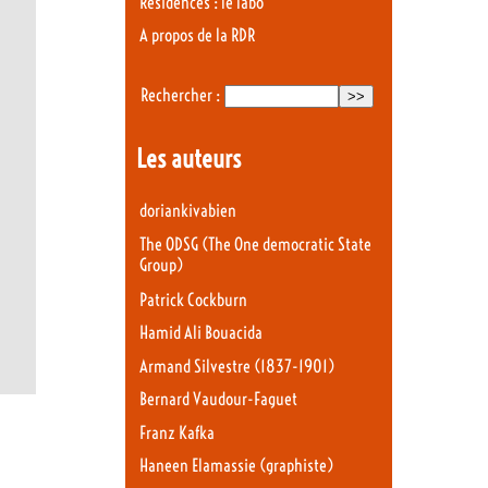
Résidences : le labo
A propos de la RDR
Rechercher :
Les auteurs
doriankivabien
The ODSG (The One democratic State
Group)
Patrick Cockburn
Hamid Ali Bouacida
Armand Silvestre (1837-1901)
Bernard Vaudour-Faguet
Franz Kafka
Haneen Elamassie (graphiste)