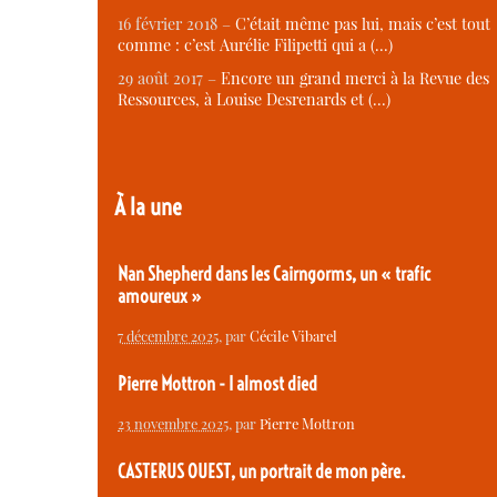
16 février 2018 –
C’était même pas lui, mais c’est tout
comme : c’est Aurélie Filipetti qui a (…)
29 août 2017 –
Encore un grand merci à la Revue des
Ressources, à Louise Desrenards et (…)
À la une
Nan Shepherd dans les Cairngorms, un « trafic
amoureux »
7 décembre 2025
, par
Cécile Vibarel
Pierre Mottron - I almost died
23 novembre 2025
, par
Pierre Mottron
CASTERUS OUEST, un portrait de mon père.