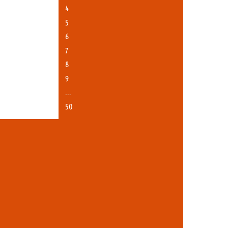
4
5
6
7
8
9
…
50