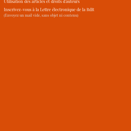
Utilisation des articles et droits d’auteurs
Inscrivez-vous à la Lettre électronique de la RdR
(Envoyez un mail vide, sans objet ni contenu)