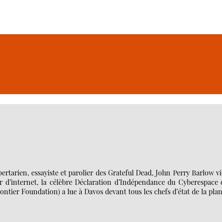
bertarien, essayiste et parolier des Grateful Dead, John Perry Barlow v
ur d’internet, la célèbre Déclaration d’Indépendance du Cyberespace
ontier Foundation) a lue à Davos devant tous les chefs d’état de la pla