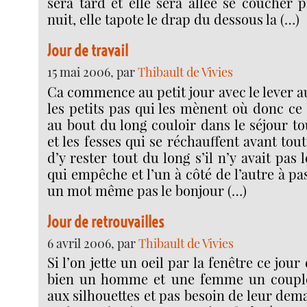
sera tard et elle sera allée se coucher 
nuit, elle tapote le drap du dessous la (…)
Jour de travail
15 mai 2006, par
Thibault de Vivies
Ca commence au petit jour avec le lever a
les petits pas qui les mènent où donc ce 
au bout du long couloir dans le séjour to
et les fesses qui se réchauffent avant tout 
d’y rester tout du long s’il n’y avait pas
qui empêche et l’un à côté de l’autre à pa
un mot même pas le bonjour (…)
Jour de retrouvailles
6 avril 2006, par
Thibault de Vivies
Si l’on jette un oeil par la fenêtre ce jour 
bien un homme et une femme un couple
aux silhouettes et pas besoin de leur dem