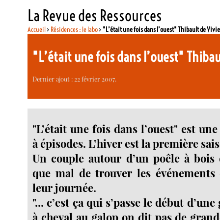
La Revue des Ressources
Accueil
>
Résidences : le labo
>
"L’était une fois dans l’ouest" Thibault de Vivi
"L’était une fois dans l’ouest" Thibau
Dernier ajout : 22 février 2007.
"L’était une fois dans l’ouest" est un
à épisodes. L’hiver est la première sai
Un couple autour d’un poêle à bois 
que mal de trouver les événements 
leur journée.
"... c’est ça qui s’passe le début d’un
à cheval au galop on dit pas de gran