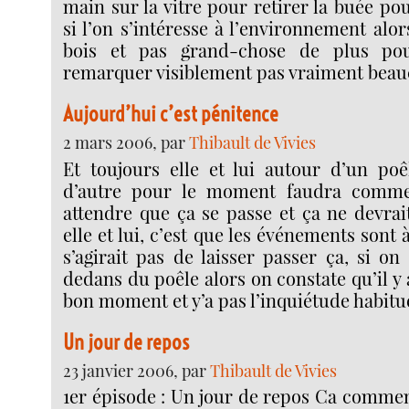
main sur la vitre pour retirer la buée pou
si l’on s’intéresse à l’environnement alor
bois et pas grand-chose de plus p
remarquer visiblement pas vraiment beau
Aujourd’hui c’est pénitence
2 mars 2006, par
Thibault de Vivies
Et toujours elle et lui autour d’un poê
d’autre pour le moment faudra comme
attendre que ça se passe et ça ne devrai
elle et lui, c’est que les événements sont 
s’agirait pas de laisser passer ça, si o
dedans du poêle alors on constate qu’il y 
bon moment et y’a pas l’inquiétude habitue
Un jour de repos
23 janvier 2006, par
Thibault de Vivies
1er épisode : Un jour de repos Ca commen