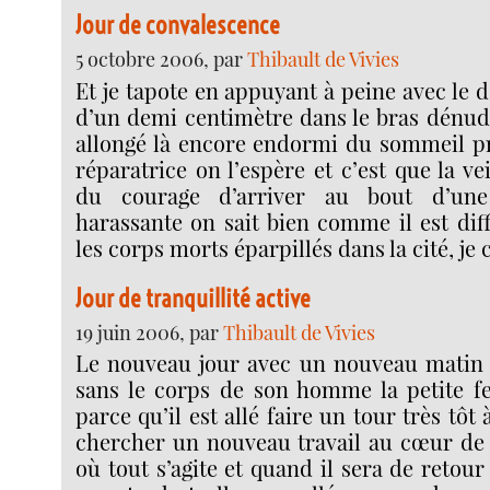
Jour de convalescence
5 octobre 2006, par
Thibault de Vivies
Et je tapote en appuyant à peine avec le d
d’un demi centimètre dans le bras dén
allongé là encore endormi du sommeil p
réparatrice on l’espère et c’est que la vei
du courage d’arriver au bout d’une
harassante on sait bien comme il est dif
les corps morts éparpillés dans la cité, j
Jour de tranquillité active
19 juin 2006, par
Thibault de Vivies
Le nouveau jour avec un nouveau matin e
sans le corps de son homme la petite f
parce qu’il est allé faire un tour très tôt 
chercher un nouveau travail au cœur de l
où tout s’agite et quand il sera de retour