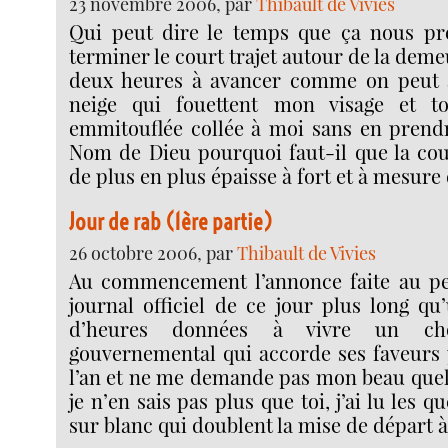
23 novembre 2006, par
Thibault de Vivies
Qui peut dire le temps que ça nous pr
terminer le court trajet autour de la deme
deux heures à avancer comme on peut av
neige qui fouettent mon visage et to
emmitouflée collée à moi sans en prendr
Nom de Dieu pourquoi faut-il que la cou
de plus en plus épaisse à fort et à mesure
Jour de rab (1ère partie)
26 octobre 2006, par
Thibault de Vivies
Au commencement l’annonce faite au pet
journal officiel de ce jour plus long qu
d’heures données à vivre un ch
gouvernemental qui accorde ses faveurs
l’an et ne me demande pas mon beau quell
je n’en sais pas plus que toi, j’ai lu les q
sur blanc qui doublent la mise de départ à