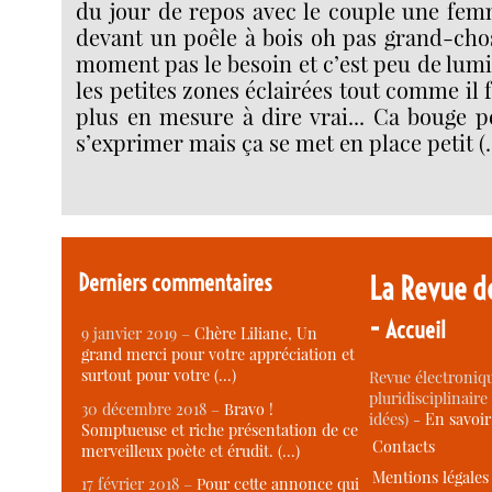
du jour de repos avec le couple une fe
devant un poêle à bois oh pas grand-chos
moment pas le besoin et c’est peu de lumi
les petites zones éclairées tout comme il
plus en mesure à dire vrai... Ca bouge p
s’exprimer mais ça se met en place petit (
Derniers commentaires
La Revue d
-
Accueil
9 janvier 2019 –
Chère Liliane, Un
grand merci pour votre appréciation et
surtout pour votre (…)
Revue électroniqu
pluridisciplinaire 
30 décembre 2018 –
Bravo !
idées) -
En savoi
Somptueuse et riche présentation de ce
Contacts
merveilleux poète et érudit. (…)
Mentions légales
17 février 2018 –
Pour cette annonce qui