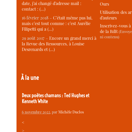
date, j’ai changé d’adresse mail :
Ours
contact : (…)
Utilisation des ar
d’auteurs
16 février 2018 –
C’était même pas lui,
mais c’est tout comme : c’est Aurélie
Inscrivez-vous à 
Filipetti qui a (…)
de la RdR
(Envoye
ni contenu)
29 août 2017 –
Encore un grand merci à
la Revue des Ressources, à Louise
Desrenards et (…)
À la une
Deux poètes chamans : Ted Hughes et
Kenneth White
6 novembre 2022
, par
Michèle Duclos
<
>