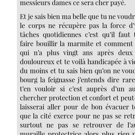
messieurs dames ce sera cher payé.
Et je sais bien ma belle que tu ne voudr
le corps ne récupère pas la force d
tâches quotidiennes c’est qu’il faut
faire bouillir la marmite et comment
qui n’a plus vingt ans après deu
douloureux et te voilà handicapée à vi
du moins et tu sais bien qu’on ne vou
bourg la feignasse j’entends dire r
t’en vouloir si c’est auprès d’un a
chercher protection et confort et peut
laisserai aller pour de bon évacuer t
que la cité exerce pour ne pas se re
surtout ne pas se retrouver de l’a
muraille protectrice alors plus rien n