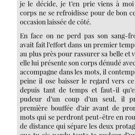
je le décide, je t’en prie viens à m
corps ne se refroidisse pour de bon ce
occasion laissée de côté.
En face on ne perd pas son sang-fr
avait fait l’effort dans un premier tem
au plus près pour rassurer sa belle et v
elle lui présente son corps dénudé avec 
accompagne dans les mots, il contempl
peine il ose baisser le regard vers c
depuis tant de temps et faut-il qu’e
pudeur d’un coup d’un seul, il p
première bouffée d’air avant de pro
mots qui se perdront peut-être en rou
de distance qui sépare les deux protago
que tu ais perdu toute ta pudeur d’u