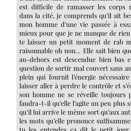
est difficile de ramasser les corps 
dans la cité, je comprends qu’il ait 
mon homme d’une vie passée à essa
mieux pour que je ne manque de rien e
te laisser un petit moment de rab m
raisonnable oh non... Elle sait bien q
au-dehors est descendue bien bas et
question de sortir mal couvert sans a
plein qui fournit l’énergie nécessair
laisser aller à perdre le contrôle et s’
son homme ne se réveille toujours p
faudra-t-il qu’elle l’agite un peu plus s
qu’il lui arrive le même sort qu’aux aut
les mots qu’elle prononce suffisamme
tu les entendes ça dit le petit jour