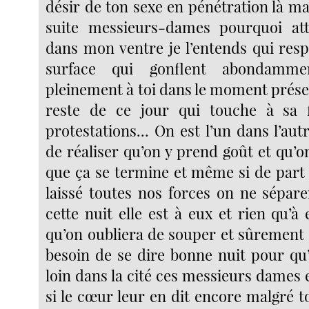
désir de ton sexe en pénétration là m
suite messieurs-dames pourquoi atte
dans mon ventre je l’entends qui resp
surface qui gonflent abondamme
pleinement à toi dans le moment prése
reste de ce jour qui touche à sa
protestations... On est l’un dans l’au
de réaliser qu’on y prend goût et qu’on
que ça se termine et même si de part 
laissé toutes nos forces on ne sépare
cette nuit elle est à eux et rien qu’
qu’on oubliera de souper et sûrement 
besoin de se dire bonne nuit pour qu’e
loin dans la cité ces messieurs dames
si le cœur leur en dit encore malgré 