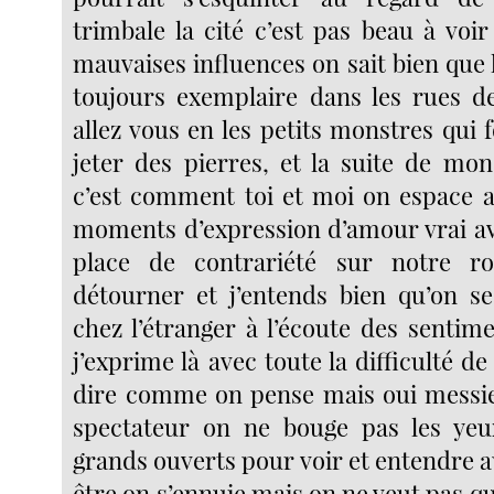
trimbale la cité c’est pas beau à voi
mauvaises influences on sait bien que l
toujours exemplaire dans les rues d
allez vous en les petits monstres qui
jeter des pierres, et la suite de mo
c’est comment toi et moi on espace a
moments d’expression d’amour vrai av
place de contrariété sur notre r
détourner et j’entends bien qu’on 
chez l’étranger à l’écoute des sentim
j’exprime là avec toute la difficulté de 
dire comme on pense mais oui messie
spectateur on ne bouge pas les yeux
grands ouverts pour voir et entendre 
être on s’ennuie mais on ne veut pas qu’