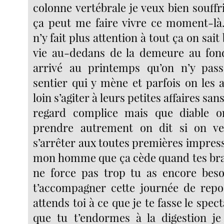
colonne vertébrale je veux bien souffr
ça peut me faire vivre ce moment-là
n’y fait plus attention à tout ça on sait 
vie au-dedans de la demeure au fond
arrivé au printemps qu’on n’y pas
sentier qui y mène et parfois on les 
loin s’agiter à leurs petites affaires san
regard complice mais que diable o
prendre autrement on dit si on v
s’arrêter aux toutes premières impressi
mon homme que ça cède quand tes bra
ne force pas trop tu as encore bes
t’accompagner cette journée de rep
attends toi à ce que je te fasse le spec
que tu t’endormes à la digestion je