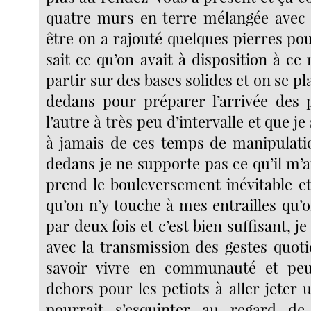
quatre murs en terre mélangée avec d
être on a rajouté quelques pierres po
sait ce qu’on avait à disposition à c
partir sur des bases solides et on se p
dedans pour préparer l’arrivée des p
l’autre à très peu d’intervalle et que j
à jamais de ces temps de manipulati
dedans je ne supporte pas ce qu’il m’a
prend le bouleversement inévitable et
qu’on n’y touche à mes entrailles qu’
par deux fois et c’est bien suffisant, je
avec la transmission des gestes quoti
savoir vivre en communauté et pe
dehors pour les petiots à aller jeter u
pourrait s’esquinter au regard d