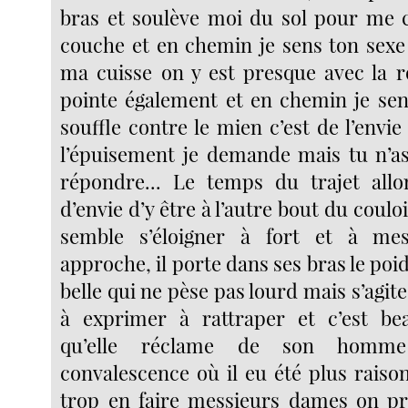
bras et soulève moi du sol pour me 
couche et en chemin je sens ton sexe
ma cuisse on y est presque avec la r
pointe également et en chemin je se
souffle contre le mien c’est de l’envi
l’épuisement je demande mais tu n’as
répondre... Le temps du trajet allo
d’envie d’y être à l’autre bout du coulo
semble s’éloigner à fort et à me
approche, il porte dans ses bras le poid
belle qui ne pèse pas lourd mais s’agite
à exprimer à rattraper et c’est bea
qu’elle réclame de son homm
convalescence où il eu été plus raiso
trop en faire messieurs dames on pr