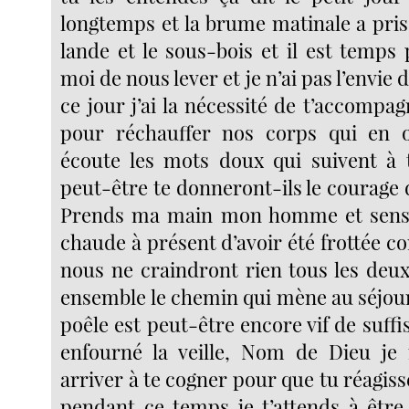
longtemps et la brume matinale a pris
lande et le sous-bois et il est temps
moi de nous lever et je n’ai pas l’envie d
ce jour j’ai la nécessité de t’accompa
pour réchauffer nos corps qui en o
écoute les mots doux qui suivent à t
peut-être te donneront-ils le courage d
Prends ma main mon homme et sens
chaude à présent d’avoir été frottée con
nous ne craindront rien tous les deux
ensemble le chemin qui mène au séjour 
poêle est peut-être encore vif de suf
enfourné la veille, Nom de Dieu je
arriver à te cogner pour que tu réagis
pendant ce temps je t’attends à être 