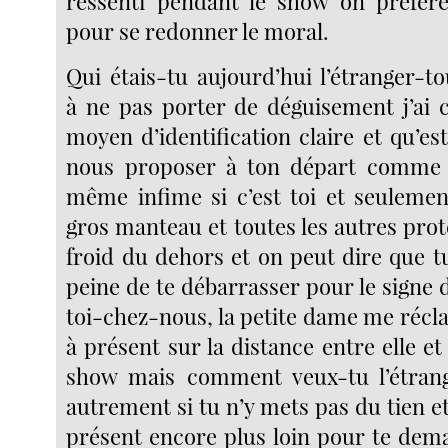
ressenti pendant le show on préfère
pour se redonner le moral.
Qui étais-tu aujourd’hui l’étranger-
à ne pas porter de déguisement j’ai 
moyen d’identification claire et qu’e
nous proposer à ton départ comme
même infime si c’est toi et seulement
gros manteau et toutes les autres prot
froid du dehors et on peut dire que tu
peine de te débarrasser pour le sign
toi-chez-nous, la petite dame me réc
à présent sur la distance entre elle e
show mais comment veux-tu l’étrange
autrement si tu n’y mets pas du tien et 
présent encore plus loin pour te dem