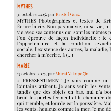
MYTHES
31 octobre 2025, par
Kristof Guez
MYTHES Photographies et textes de Kris
Écrire la vie. Non pas ma vie, ni sa vie, 
vie avec ses contenus qui sont les mêmes 
l’on éprouve de façon individuelle : le c
l’appartenance et la condition sexuelle
sociale, l’existence des autres, la maladie, l
chercher à m’écrire, à (…)
MARIE
17 octobre 2025, par
Murat Yakupoğlu
« PRESSENTIMENT Je suis comme un 
lointains attirent. Je sens venir les vents
tandis que des objets en bas, nul n’a bo
bruit les portes ferment et la cheminée do
qui tremble, et lourde est la poussière. Ma
les vents, houleux comme la mer. Je me dé