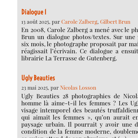
Dialogue 1
13 août 2025, par
Carole Zalberg
,
Gilbert Brun
En 2008, Carole Zalberg a mené avec le p
Brun un dialogue photos/textes. Sur une 
six mois, le photographe proposait par mai
réagissait l’écrivain. Ce dialogue a ensui
librairie La Terrasse de Gutenberg.
Ugly Beauties
23 mai 2025, par
Nicolas Losson
Ugly Beauties 28 photographies de Nico
homme là aime-t-il les femmes ? Les Ugl
visage intemporel des beautés truffaldie
qui aimait les femmes », qu’on aurait 
paysage urbain. Il pourrait y avoir une 
condition de la femme moderne, doublem