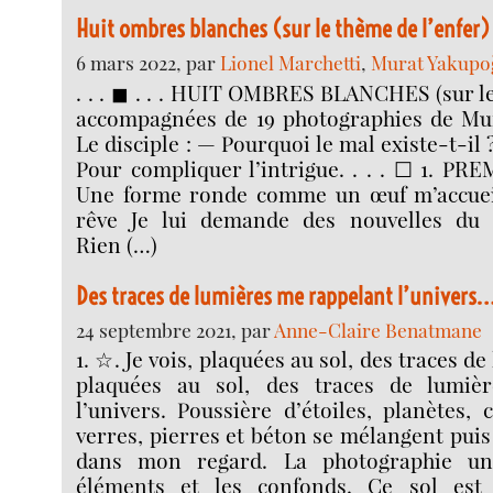
Huit ombres blanches (sur le thème de l’enfer)
6 mars 2022, par
Lionel Marchetti
,
Murat Yakupo
. . . ◼︎ . . . HUIT OMBRES BLANCHES (sur l
accompagnées de 19 photographies de Mura
Le disciple : — Pourquoi le mal existe-t-i
Pour compliquer l’intrigue. . . . ☐ 1. 
Une forme ronde comme un œuf m’accueil
rêve Je lui demande des nouvelles du
Rien (…)
Des traces de lumières me rappelant l’univers
24 septembre 2021, par
Anne-Claire Benatmane
1. ☆. Je vois, plaquées au sol, des traces de
plaquées au sol, des traces de lumiè
l’univers. Poussière d’étoiles, planètes, 
verres, pierres et béton se mélangent puis
dans mon regard. La photographie uni
éléments et les confonds. Ce sol es