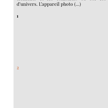
d’univers. L’appareil photo (…)
1
2