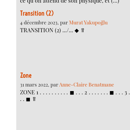
ce qu’on attend de son physique, et (…)
Transition (2)
4 décembre 2023, par
Murat Yakupoğlu
TRANSITION (2) .../... ◆ ⥣
Zone
31 mars 2022, par
Anne-Claire Benatmane
ZONE 1 . . . . . . . . . . ◼︎ . . . 2 . . . . . . . ◼︎ . . . 3 .
. . ◼︎ ⥣